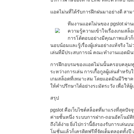
แอดไม่นที่ได้รับการฝึกฝนมาอย่างดี สามา
ทีมงานแอดไม่นของ pgslot ผ่านก
ความรู้ความเข้าใจเรื่องเกมสล็อ
การโต้ตอบอย่างมีคุณภาพแล้วก็เร
นอบน้อมและรู้เรื่องผู้เล่นอย่างแท้จริง ไม่ว
เล่นที่มีประสบการณ์ คณะทำงานแอดมินพร
การฝึกอบรมของแอดไม่นนั้นครอบคลุมทุกด
ระหว่างการเล่น การเกื้อกูลผู้เล่นสำห
เกมสล็อตที่เหมาะสม โดยแอดมินมีวิชาควา
ให้คำปรึกษาได้อย่างระมัดระวัง เพื่อให้
สรุป
pgslot คือเว็บไซต์สล็อตที่มาแรงที่สุด
ค่ายชั้นหนึ่ง ระบบการฝาก-ถอนอัตโนมัติที
ถึงได้ง่าย ยิ่งไปกว่านี้ยังรองรับการเล่นบ
โมชั่นแล้วก็เครดิตฟรีที่จัดเต็มตลอดทั้งปี เ