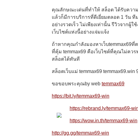
คุณลักษณะเด่นที่ทำให้ สล็อต ได้รับคว
แล้วก็มีการบริการที่ดีเยี่ยมตลอด 1 ว
อย่างรวดเร็ว ไม่เพียงเท่านั้น รีวิวจากผู
เว็บไซต์แห่งนี้อย่างแจ่มแจ้ง
ถ้าหากคุณกำลังมองหาเว็บtemmax69ที่ต
ที่คุ้ม temmax69 คือเว็บไซต์ที่คุณไม่ค
สล็อตได้ทันที
สล็อตเว็บแม่ temmax69 temmax69.win 9
ขอขอบพระคุณby web
temmax69
https://bit.ly/temmax69-win
https://rebrand.ly/temmax69-wi
https://wow.in.th/temmax69-win
http://gg.gg/temmax69-win