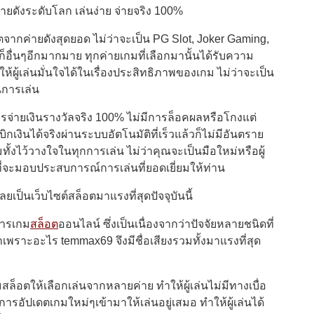
ยดังระดับโลก เล่นง่าย จ่ายจริง 100%
อตจากค่ายดังสุดยอด ไม่ว่าจะเป็น PG Slot, Joker Gaming,
วก็อื่นๆอีกมากมาย ทุกค่ายเกมที่เลือกมานั้นได้รับความ
้ผู้เล่นมั่นใจได้ในเรื่องประสิทธิภาพของเกม ไม่ว่าจะเป็น
นการเล่น
การจ่ายเงินรางวัลจริง 100% ไม่มีการล็อคผลหรือโกงแต่
เงินได้จริงผ่านระบบอัตโนมัติที่เร็วแล้วก็ไม่มีอันตราย
มทั้งไว้วางใจในทุกการเล่น ไม่ว่าคุณจะเป็นมือใหม่หรือผู้
ี่จะมอบประสบการณ์การเล่นที่ยอดเยี่ยมให้ท่าน
เป็นเว็บไซต์สล็อตมาแรงที่สุดปัจจุบันนี้
การเกม
สล็อต
ออนไลน์ ซึ่งเป็นเนื่องจากว่าปัจจัยหลายชนิดที่
ว่าเพราะอะไร temmax69 จึงมีชื่อเสียงรวมทั้งมาแรงที่สุด
ล็อตให้เลือกเล่นจากหลายค่าย ทำให้ผู้เล่นไม่มีทางเบื่อ
การอัปเดตเกมใหม่ๆเข้ามาให้เล่นอยู่เสมอ ทำให้ผู้เล่นได้