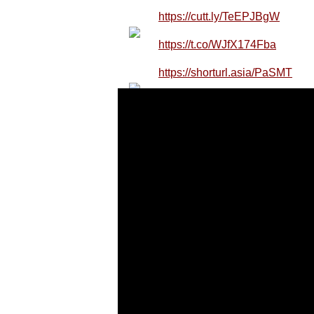
https://cutt.ly/TeEPJBgW
https://t.co/WJfX174Fba
https://shorturl.asia/PaSMT