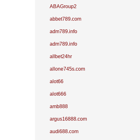
ABAGroup2
abbet789.com
adm789.info
adm789.info
allbet24hr
allone745s.com
alot66
alot666
amb888
argus16888.com
audi688.com