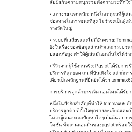
สัมผัสกับความสนุกรวมทั้งความระทึกใจ
• แตกง่าย แจกหนัก: หนึ่งในเหตุผลที่ผู้
ช่องทางในการชนะที่สูง ไม่ว่าจะเป็นผู้เ
รางวัลใหญ่
• ระบบที่เสถียรและไม่มีอันตราย: Temmax
ยังในเรื่องของข้อมูลส่วนตัวและกระบวนก
ปลอดภัยสูง ทำให้ผู้เล่นมั่นอกมั่นใจได้
• รีวิวจากผู้ใช้งานจริง: Pgslot ได้รับการ
บริการที่สุดยอด เกมที่บันเทิงใจ แล้วก็การ
เดียวเป็นหลักฐานที่ยืนยันได้ว่า temmax69 เ
การบริการลูกค้าบรรเจิด แอดไม่นได้รับกา
หนึ่งในปัจจัยสำคัญที่ทำให้ temmax69 เป็
บริการลูกค้า ที่ตั้งใจทุกรายละเอียดและก
ไม่ว่าผู้เล่นจะเจอปัญหาใดๆเป็นต้นว่า 
โมชั่น ทีมงานแอดมินของpgslot พร้อมให้
บริการผ่านช่องทาง Line ที่สะดวกสบายแล