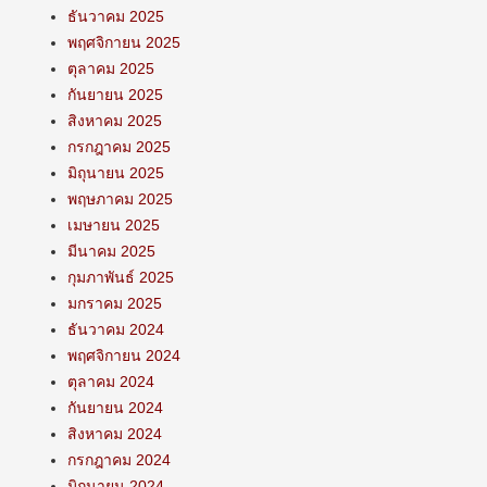
ธันวาคม 2025
พฤศจิกายน 2025
ตุลาคม 2025
กันยายน 2025
สิงหาคม 2025
กรกฎาคม 2025
มิถุนายน 2025
พฤษภาคม 2025
เมษายน 2025
มีนาคม 2025
กุมภาพันธ์ 2025
มกราคม 2025
ธันวาคม 2024
พฤศจิกายน 2024
ตุลาคม 2024
กันยายน 2024
สิงหาคม 2024
กรกฎาคม 2024
มิถุนายน 2024