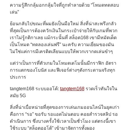
ความรู้สึกกลุ้มอกกลุ้มใจที่ถูกทำลายด้วย “โหมดทดสอบ
เล่น”
ย้อนกลับไปขณะที่ผมยังเป็นมือใหม่ สิ่งที่น่าสะพรึงกลัว
ที่สุดเป็นการต้องควักเงินในกระเป๋าจ่ายให้กับเกมที่พวก
เราไม่รู้กติกาเลย แม้กระนั้นที่ สล็อต168 เขามีหมัดเด็ด
เป็นโหมด “ทดลองเล่นฟรี” นะครับ ความเยี่ยมของมัน
ไม่ใช่แค่การมีเครดิตเลียนแบบให้พวกเรากดเล่นขำๆ
แต่ว่าเป็นการที่ตัวเกมในโหมดเดโมนั้นมีกราฟิก อัตรา
การแตกของโบนัส และฟีเจอร์ต่างๆดังกระดานจริงทุก
ประการ
tangtem168 ระบบออโต้:
tangtem168
รวดเร็วทันใจใน
สมัย 5G
สิ่งที่น่าเบื่อหน่ายที่สุดของการเล่นเกมออนไลน์ในยุคเก่า
คือการ “รอ” ขอรับ รอแอดไม่นตอบ คอยสำรวจสลิป รอ
ดำเนินการ ซึ่งบางครั้งใช้เวลาเป็นชั่วโมง แต่ตรงนี้เขา
ใช้ระบบ “สล็อตออโต้” เข้ามาจัดการทั้งผอง