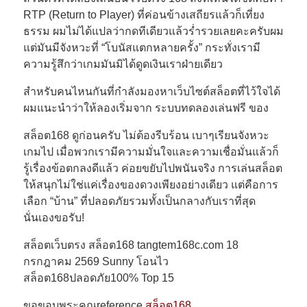
RTP (Return to Player) ที่ค่อนข้างเสถียรแล้วก็เที่ยง
ธรรม ผมไม่ได้แปลว่ากดทีเดียวแล้วร่ำรวยเลยคะครับผม
แต่มันมีจังหวะที่ “โบนัสแตกหลายครั้ง” กระทั่งเรามี
ความรู้สึกว่าเกมมันมิได้ดูดเงินเราฝ่ายเดียว
สำหรับคนไหนกันที่กำลังมองหาเว็บไซต์สล็อตที่ไว้ใจได้
ผมแนะนำว่าให้ลองเริ่มจาก ระบบทดลองเล่นฟรี ของ
สล็อต168 ดูก่อนครับ ไม่ต้องรีบร้อน เบาๆเรียนจังหวะ
เกมไป เมื่อพวกเรามีความมั่นใจและความเชื่อมั่นแล้วก็
รู้เรื่องข้อตกลงดีแล้ว ค่อยขยับไปพนันจริง การเล่นสล็อต
ให้สนุกไม่ใช่แค่เรื่องของดวงเพียงอย่างเดียว แต่คือการ
เลือก “บ้าน” ที่ปลอดภัยรวมทั้งเป็นกลางกับเราที่สุด
นั่นเองขอรับ!
สล็อตเว็บตรง สล็อต168 tangtem168c.com 18
กรกฎาคม 2569 Sunny โอนไว
สล็อต168ปลอดภัย100% Top 15
ขอขอบพระคุณreference
สล็อต168