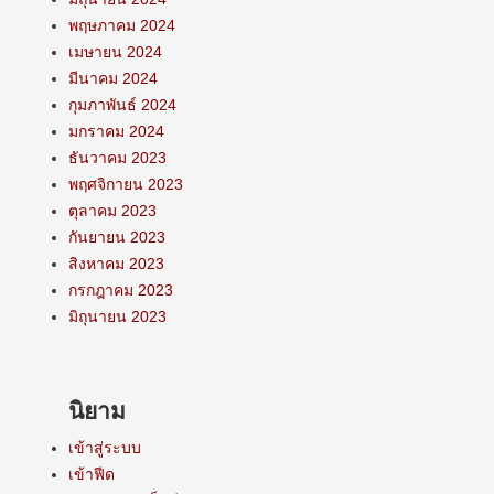
พฤษภาคม 2024
เมษายน 2024
มีนาคม 2024
กุมภาพันธ์ 2024
มกราคม 2024
ธันวาคม 2023
พฤศจิกายน 2023
ตุลาคม 2023
กันยายน 2023
สิงหาคม 2023
กรกฎาคม 2023
มิถุนายน 2023
นิยาม
เข้าสู่ระบบ
เข้าฟีด