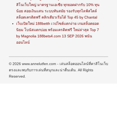
สิโนเว็บใหญ่ มาตรฐานเอเชีย ทุกยอดฝากรับ 10% ทุน
น้อย สอยเงินแสน ระบบทันสมัย รองรับทุกไลฟ์สไตล์
สล็อตเครดิตฟรี คลิกเดียวเริ่มได้ Top 45 by Chantal
เว็บเปิดใหม่ 188betth เวปไซต์แตกง่าย เกมสล็อตยอด
นิยม โบนัสแตกบ่อย พร้อมเครดิตฟรี ใหม่ล่าสุด Top 7
by Magnolia 188bets4.com 13 SEP 2026 พนัน
ออนไลน์
© 2026 www.annelutfen.com - เล่นสล็อตออนไลน์ที่คาสิโนเว็บ
ตรงและพบกับการเล่นที่สนุกและน่าตื่นเต้น. All Rights
Reserved.