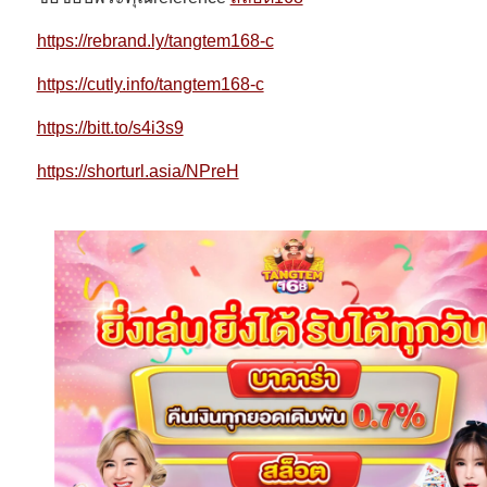
https://rebrand.ly/tangtem168-c
https://cutly.info/tangtem168-c
https://bitt.to/s4i3s9
https://shorturl.asia/NPreH