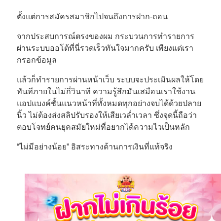
ตั้งแต่การสมัครสมาชิกไปจนถึงการฝาก-ถอน
จากประสบการณ์ตรงของผม กระบวนการทำรายการ
ผ่านระบบออโต้ที่นี่รวดเร็วทันใจมากครับ เพียงแต่เรา
กรอกข้อมูล
แล้วก็ทำรายการผ่านหน้าเว็บ ระบบจะประเมินผลให้โดย
ทันทีภายในไม่กี่วินาที ความรู้สึกมันเสมือนเราใช้งาน
แอปแบงค์ชั้นแนวหน้าที่ทั้งหมดทุกอย่างจบได้ด้วยปลาย
นิ้ว ไม่ต้องส่งสลิปรับรองให้เสียเวล่ำเวลา ซึ่งจุดนี้ถือว่า
ตอบโจทย์คนยุคสมัยใหม่ที่อยากได้ความไวเป็นหลัก
“ไม่มีอย่างน้อย” อิสระทางด้านการเงินที่แท้จริง