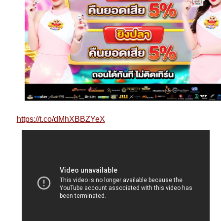
https://t.co/dMhXBBZYeX