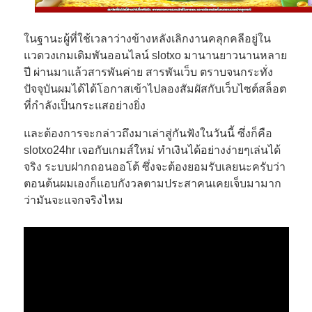
ในฐานะผู้ที่ใช้เวลาว่างข้างหลังเลิกงานคลุกคลีอยู่ใน
แวดวงเกมเดิมพันออนไลน์ slotxo มานานยาวนานหลาย
ปี ผ่านมาแล้วสารพันค่าย สารพันเว็บ ตราบจนกระทั่ง
ปัจจุบันผมได้ได้โอกาสเข้าไปลองสัมผัสกับเว็บไซต์สล็อต
ที่กำลังเป็นกระแสอย่างยิ่ง
และต้องการจะกล่าวถึงมาเล่าสู่กันฟังในวันนี้ ซึ่งก็คือ
slotxo24hr เจอกับเกมส์ใหม่ ทำเงินได้อย่างง่ายๆเล่นได้
จริง ระบบฝากถอนออโต้ ซึ่งจะต้องยอมรับเลยนะครับว่า
ตอนต้นผมเองก็แอบกังวลตามประสาคนเคยเจ็บมามาก
ว่ามันจะแจกจริงไหม