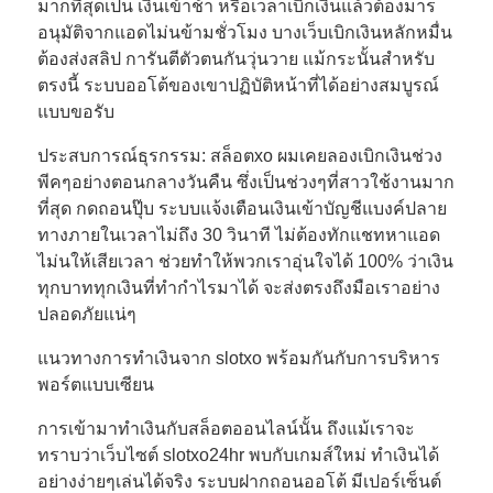
มากที่สุดเป็น เงินเข้าช้า หรือเวลาเบิกเงินแล้วต้องมาร
อนุมัติจากแอดไม่นข้ามชั่วโมง บางเว็บเบิกเงินหลักหมื่น
ต้องส่งสลิป การันตีตัวตนกันวุ่นวาย แม้กระนั้นสำหรับ
ตรงนี้ ระบบออโต้ของเขาปฏิบัติหน้าที่ได้อย่างสมบูรณ์
แบบขอรับ
ประสบการณ์ธุรกรรม: สล็อตxo ผมเคยลองเบิกเงินช่วง
พีคๆอย่างตอนกลางวันคืน ซึ่งเป็นช่วงๆที่สาวใช้งานมาก
ที่สุด กดถอนปุ๊บ ระบบแจ้งเตือนเงินเข้าบัญชีแบงค์ปลาย
ทางภายในเวลาไม่ถึง 30 วินาที ไม่ต้องทักแชทหาแอด
ไม่นให้เสียเวลา ช่วยทำให้พวกเราอุ่นใจได้ 100% ว่าเงิน
ทุกบาททุกเงินที่ทำกำไรมาได้ จะส่งตรงถึงมือเราอย่าง
ปลอดภัยแน่ๆ
แนวทางการทำเงินจาก slotxo พร้อมกันกับการบริหาร
พอร์ตแบบเซียน
การเข้ามาทำเงินกับสล็อตออนไลน์นั้น ถึงแม้เราจะ
ทราบว่าเว็บไซต์ slotxo24hr พบกับเกมส์ใหม่ ทำเงินได้
อย่างง่ายๆเล่นได้จริง ระบบฝากถอนออโต้ มีเปอร์เซ็นต์