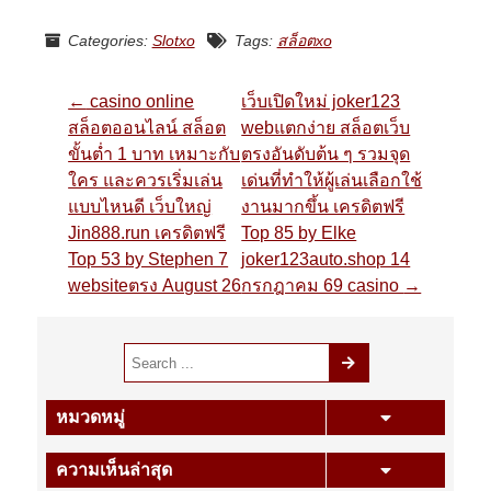
Categories:
Slotxo
Tags:
สล็อตxo
←
casino online
เว็บเปิดใหม่ joker123
สล็อตออนไลน์ สล็อต
webแตกง่าย สล็อตเว็บ
ขั้นต่ำ 1 บาท เหมาะกับ
ตรงอันดับต้น ๆ รวมจุด
ใคร และควรเริ่มเล่น
เด่นที่ทำให้ผู้เล่นเลือกใช้
แบบไหนดี เว็บใหญ่
งานมากขึ้น เครดิตฟรี
Jin888.run เครดิตฟรี
Top 85 by Elke
Top 53 by Stephen 7
joker123auto.shop 14
websiteตรง August 26
กรกฎาคม 69 casino
→
หมวดหมู่
ความเห็นล่าสุด