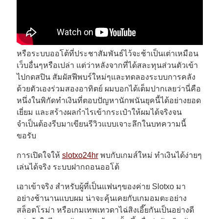
หรือระบบออโต้ที่ประชาสัมพันธ์ไว้จะช้าเป็นเต่าเหมือน
เว็บอื่นๆหรือเปล่า แต่ว่าหลังจากที่ได้สละทุนส่วนตัวเข้า
ไปกดสปิน สัมผัสฟีพบร์ใหม่ๆและทดลองระบบการคลัง
ด้วยตัวเองร่วมสองอาทิตย์ ผมบอกได้เต็มปากเลยว่านี่คือ
หนึ่งในพิกัดทำเงินที่ตอบปัญหานักพนันยุคนี้ได้อย่างยอด
เยี่ยม และสร้างผลกำไรเข้ากระเป๋าให้ผมได้จริงจน
จำเป็นต้องรีบมาเขียนรีวิวแบบเจาะลึกในบทความนี้
ขอรับ
การเปิดใจให้
slotxo24hr
พบกับเกมส์ใหม่ ทำเงินได้ง่ายๆ
เล่นได้จริง ระบบฝากถอนออโต้
เอาเข้าจริง สำหรับผู้ที่เป็นแฟนๆของค่าย Slotxo มา
อย่างช้านานแบบผม น่าจะคุ้นเคยกับเกมอมตะอย่าง
สล็อตโรม่า หรือเกมเทพเทวดาไฉ่สิงเอี๊ยกันเป็นอย่างดี