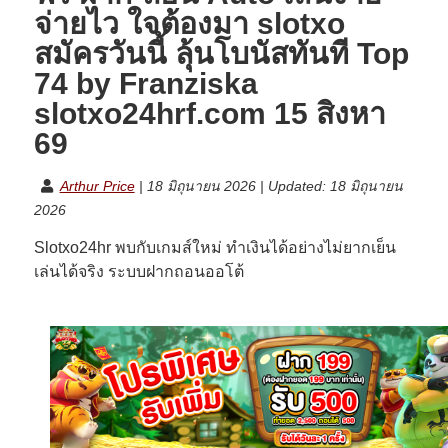
จ่ายไว ใจต้องมา slotxo
สมัครวันนี้ ลุ้นโบนัสทันที Top
74 by Franziska
slotxo24hrf.com 15 สิงหา
69
Arthur Price
|
18 มิถุนายน 2026
|
Updated: 18 มิถุนายน
2026
Slotxo24hr พบกับเกมส์ใหม่ ทำเงินได้อย่างไม่ยากเย็น
เล่นได้จริง ระบบฝากถอนออโต้