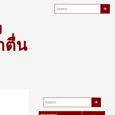
ง
ตื่น