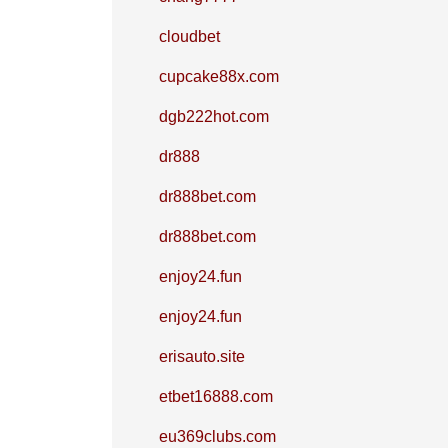
cloudbet
cupcake88x.com
dgb222hot.com
dr888
dr888bet.com
dr888bet.com
enjoy24.fun
enjoy24.fun
erisauto.site
etbet16888.com
eu369clubs.com