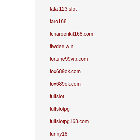
fafa 123 slot
faro168
fcharoenkit168.com
fiwdee.win
fortune99vip.com
fox689ok.com
fox689ok.com
fullslot
fullslotpg
fullslotpg168.com
funny18