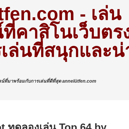
fen.com - เล่น
ที่คาสิโนเว็บตร
่นที่สนุกและน่า
ที่มาพร้อมกับการเล่นที่ดีที่สุด annelütfen.com
lot ทดลองเล่น Top 64 by