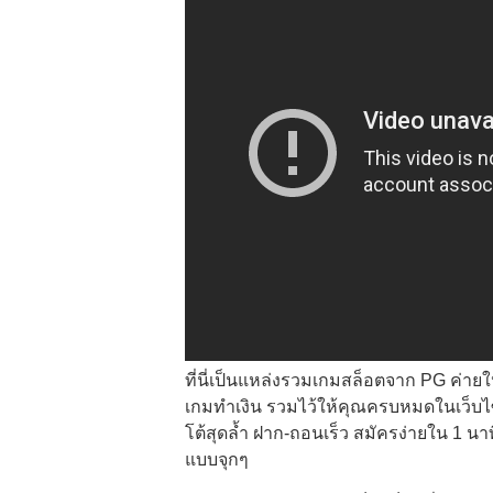
ที่นี่เป็นแหล่งรวมเกมสล็อตจาก PG ค่ายใ
เกมทำเงิน รวมไว้ให้คุณครบหมดในเว็บไซต
โต้สุดล้ำ ฝาก-ถอนเร็ว สมัครง่ายใน 1 นา
แบบจุกๆ