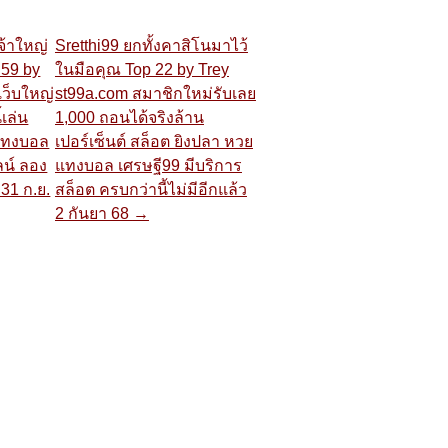
จ้าใหญ่
Sretthi99 ยกทั้งคาสิโนมาไว้
 59 by
ในมือคุณ Top 22 by Trey
เว็บใหญ่
st99a.com สมาชิกใหม่รับเลย
้เล่น
1,000 ถอนได้จริงล้าน
 แทงบอล
เปอร์เซ็นต์ สล็อต ยิงปลา หวย
น์ ลอง
แทงบอล เศรษฐี99 มีบริการ
์ 31 ก.ย.
สล็อต ครบกว่านี้ไม่มีอีกแล้ว
2 กันยา 68
→