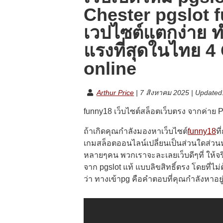
Chester pgslot 
เวปไซต์แตกง่าย ทำ
แรงที่สุดในไทย 4
online
Arthur Price
|
7 สิงหาคม 2025
|
Updated:
funny18 เว็บไซต์สล็อตเว็บตรง จากค่าย P
ถ้าเกิดคุณกำลังมองหาเว็บไซต์
funny18
ที
เกมสล็อตออนไลน์เปลี่ยนเป็นส่วนใดส่วน
หลายๆคน พวกเราจะละเลยเว็บดีๆที่ ให้จ
จาก pgslot แท้ แบบลิขสิทธิ์ตรง โดยที่ไ
ว่า ทางเข้าpg คือคำตอบที่คุณกำลังหาอยู