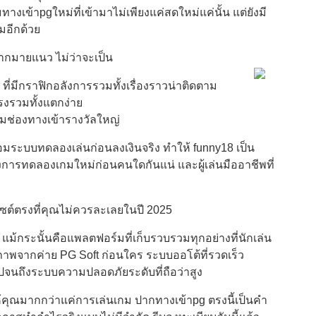
มทางเข้าpgใหม่ที่เข้ามาไม่เพียงแค่สดใหม่แค่นั้น แต่ยังมี
มอีกด้วย
ากมายแนว ไม่ว่าจะเป็น
ที่มีกราฟิกอลังการรวมทั้งเรื่องราวน่าติดตาม
รงรวมทั้งแตกง่าย
พิ่มช่องทางเข้ารางวัลใหญ่
อมระบบทดลองเล่นก่อนลงเงินจริง ทำให้ funny18 เป็น
่ต้องการทดลองเกมใหม่ก่อนคนใดกันแน่ และผู้เล่นมืออาชีพที่
ซต์ตรงที่คุณไม่ควรละเลยในปี 2025
 แม้กระนั้นคือแพลตฟอร์มที่เก็บรวบรวมทุกอย่างที่นักเล่น
ิภาพจากค่าย PG Soft ก่อนใคร ระบบออโต้ที่รวดเร็ว
ไปจนถึงระบบความปลอดภัยระดับที่ถือว่าสูง
้คุณมากกว่าแค่การเล่นเกม ปากทางเข้าpg ตรงนี้เป็นคำ