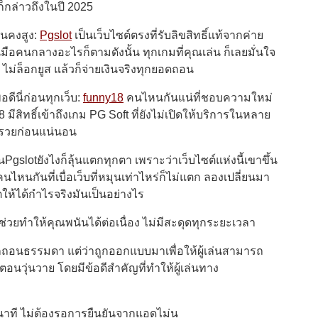
นก็กล่าวถึงในปี 2025
ั่นคงสูง:
Pgslot
เป็นเว็บไซต์ตรงที่รับลิขสิทธิ์แท้จากค่าย
ือคนกลางอะไรก็ตามดังนั้น ทุกเกมที่คุณเล่น ก็เลยมั่นใจ
 ไม่ล็อกยูส แล้วก็จ่ายเงินจริงทุกยอดถอน
อดีนี่ก่อนทุกเว็บ:
funny18
คนไหนกันแน่ที่ชอบความใหม่
ีสิทธิ์เข้าถึงเกม PG Soft ที่ยังไม่เปิดให้บริการในหลาย
น รวยก่อนแน่นอน
Pgslotยังไงก็ลุ้นแตกทุกตา เพราะว่าเว็บไซต์แห่งนี้เขาขึ้น
 คนไหนกันที่เบื่อเว็บที่หมุนเท่าไหร่ก็ไม่แตก ลองเปลี่ยนมา
ให้ได้กำไรจริงมันเป็นอย่างไร
วยทำให้คุณพนันได้ต่อเนื่อง ไม่มีสะดุดทุกระยะเวลา
ถอนธรรมดา แต่ว่าถูกออกแบบมาเพื่อให้ผู้เล่นสามารถ
อนวุ่นวาย โดยมีข้อดีสำคัญที่ทำให้ผู้เล่นทาง
าที ไม่ต้องรอการยืนยันจากแอดไม่น