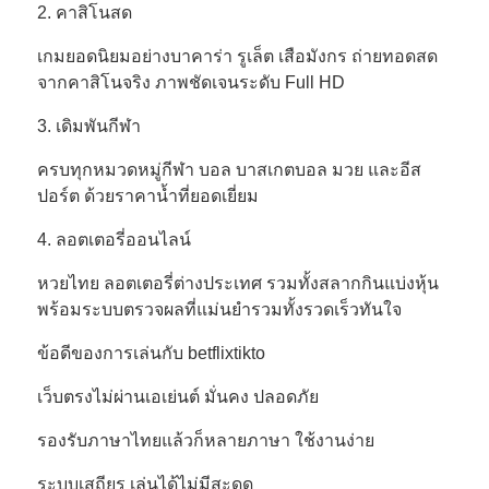
2. คาสิโนสด
เกมยอดนิยมอย่างบาคาร่า รูเล็ต เสือมังกร ถ่ายทอดสด
จากคาสิโนจริง ภาพชัดเจนระดับ Full HD
3. เดิมพันกีฬา
ครบทุกหมวดหมู่กีฬา บอล บาสเกตบอล มวย และอีส
ปอร์ต ด้วยราคาน้ำที่ยอดเยี่ยม
4. ลอตเตอรี่ออนไลน์
หวยไทย ลอตเตอรี่ต่างประเทศ รวมทั้งสลากกินแบ่งหุ้น
พร้อมระบบตรวจผลที่แม่นยำรวมทั้งรวดเร็วทันใจ
ข้อดีของการเล่นกับ betflixtikto
เว็บตรงไม่ผ่านเอเย่นต์ มั่นคง ปลอดภัย
รองรับภาษาไทยแล้วก็หลายภาษา ใช้งานง่าย
ระบบเสถียร เล่นได้ไม่มีสะดุด