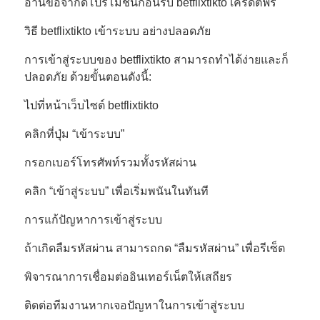
อ่านข้อจำกัดโปรโมชั่นก่อนรับ betflixtikto เครดิตฟรี
วิธี betflixtikto เข้าระบบ อย่างปลอดภัย
การเข้าสู่ระบบของ betflixtikto สามารถทำได้ง่ายและก็
ปลอดภัย ด้วยขั้นตอนดังนี้:
ไปที่หน้าเว็บไซต์ betflixtikto
คลิกที่ปุ่ม “เข้าระบบ”
กรอกเบอร์โทรศัพท์รวมทั้งรหัสผ่าน
คลิก “เข้าสู่ระบบ” เพื่อเริ่มพนันในทันที
การแก้ปัญหาการเข้าสู่ระบบ
ถ้าเกิดลืมรหัสผ่าน สามารถกด “ลืมรหัสผ่าน” เพื่อรีเซ็ต
พิจารณาการเชื่อมต่ออินเทอร์เน็ตให้เสถียร
ติดต่อทีมงานหากเจอปัญหาในการเข้าสู่ระบบ