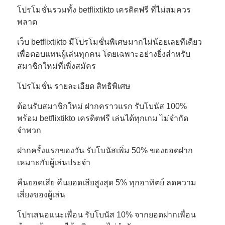
โปรโมชั่นรวมทั้ง betflixtikto เครดิตฟรี ที่ไม่สมควร
พลาด
เว็บ betflixtikto มีโปรโมชั่นพิเศษมากไม่น้อยเลยทีเดียว
เพื่อตอบแทนผู้เล่นทุกคน โดยเฉพาะอย่างยิ่งสำหรับ
สมาชิกใหม่ที่เพิ่งสมัคร
โปรโมชั่น รายละเอียด สิทธิพิเศษ
ต้อนรับสมาชิกใหม่ ฝากคราวแรก รับโบนัส 100%
พร้อม betflixtikto เครดิตฟรี เล่นได้ทุกเกม ไม่จำกัด
จำพวก
ฝากครั้งแรกของวัน รับโบนัสเพิ่ม 50% ของยอดฝาก
เหมาะกับผู้เล่นประจำ
คืนยอดเสีย คืนยอดเสียสูงสุด 5% ทุกอาทิตย์ ลดความ
เสี่ยงของผู้เล่น
โปรเสนอแนะเพื่อน รับโบนัส 10% จากยอดฝากเพื่อน