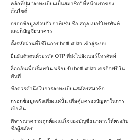
คลิกที่ปุ่ม “ลงทะเบียนเป็นสมาชิก” ที่หน้าแรกของ
เว็บไซต์
กรอกข้อมูลส่วนตัว อาทิเช่น ชื่อ-สกุล เบอร์โทรศัพท์
และก็บัญชีธนาคาร
ตั้งรหัสผ่านที่ใช้ในการ betflixtikto เข้าสู่ระบบ
ยืนยันตัวตนด้วยรหัส OTP ที่ส่งไปยังเบอร์โทรศัพท์
ล็อกอินเพื่อเริ่มพนัน พร้อมรับ betflixtikto เครดิตฟรี ใน
ทันที
ข้อควรคำนึงในการลงทะเบียนสมัครสมาชิก
กรอกข้อมูลจริงเพียงแค่นั้น เพื่อคุ้มครองปัญหาในการ
เบิกเงิน
พิจารณาความถูกต้องแน่ใจของบัญชีธนาคารให้ตรงกับ
ชื่อผู้สมัคร