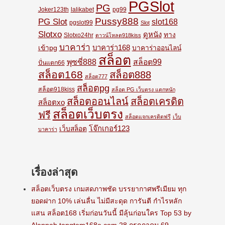
PGSlot
PG
Joker123th
lalikabet
pg99
Pussy888
PG Slot
slot168
pgslot99
Slot
Slotxo
ดูหนัง
ทาง
Slotxo24hr
ดาวน์โหลด918kiss
บาคาร่า
บาคาร่า168
เข้าpg
บาคาร่าออนไลน์
สล็อต
พุซซี่888
สล็อต99
ปั่นแตก66
สล็อต168
สล็อต888
สล็อต777
สล็อตpg
สล็อต918kiss
สล็อต PG เว็บตรง แตกหนัก
สล็อตออนไลน์
สล็อตเครดิต
สล็อตxo
สล็อตเว็บตรง
ฟรี
สล็อตแจกเครดิตฟรี
เว็บ
โจ๊กเกอร์123
เว็บสล็อต
บาคาร่า
เรื่องล่าสุด
สล็อตเว็บตรง เกมสดภาพชัด บรรยากาศพรีเมียม ทุก
ยอดฝาก 10% เล่นลื่น ไม่มีสะดุด การันตี กำไรหลัก
แสน สล็อต168 เริ่มก่อนวันนี้ มีลุ้นก่อนใคร Top 53 by
Alannah tangtem168e.com 28 กรกฎาคม 69