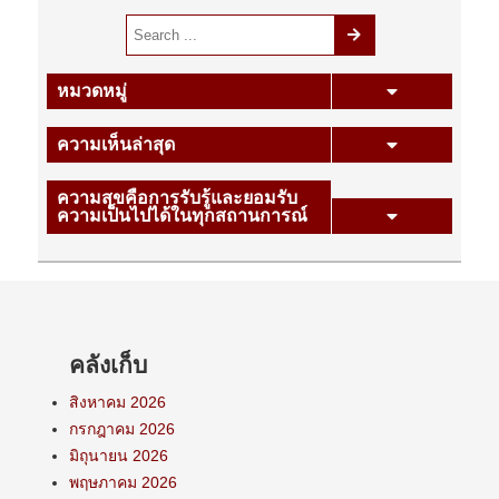
หมวดหมู่
ความเห็นล่าสุด
ความสุขคือการรับรู้และยอมรับ
ความเป็นไปได้ในทุกสถานการณ์
คลังเก็บ
สิงหาคม 2026
กรกฎาคม 2026
มิถุนายน 2026
พฤษภาคม 2026