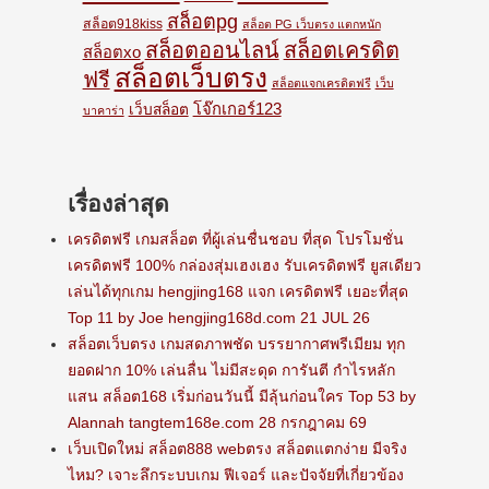
สล็อตpg
สล็อต918kiss
สล็อต PG เว็บตรง แตกหนัก
สล็อตออนไลน์
สล็อตเครดิต
สล็อตxo
สล็อตเว็บตรง
ฟรี
สล็อตแจกเครดิตฟรี
เว็บ
โจ๊กเกอร์123
เว็บสล็อต
บาคาร่า
เรื่องล่าสุด
เครดิตฟรี เกมสล็อต ที่ผู้เล่นชื่นชอบ ที่สุด โปรโมชั่น
เครดิตฟรี 100% กล่องสุ่มเฮงเฮง รับเครดิตฟรี ยูสเดียว
เล่นได้ทุกเกม hengjing168 แจก เครดิตฟรี เยอะที่สุด
Top 11 by Joe hengjing168d.com 21 JUL 26
สล็อตเว็บตรง เกมสดภาพชัด บรรยากาศพรีเมียม ทุก
ยอดฝาก 10% เล่นลื่น ไม่มีสะดุด การันตี กำไรหลัก
แสน สล็อต168 เริ่มก่อนวันนี้ มีลุ้นก่อนใคร Top 53 by
Alannah tangtem168e.com 28 กรกฎาคม 69
เว็บเปิดใหม่ สล็อต888 webตรง สล็อตแตกง่าย มีจริง
ไหม? เจาะลึกระบบเกม ฟีเจอร์ และปัจจัยที่เกี่ยวข้อง