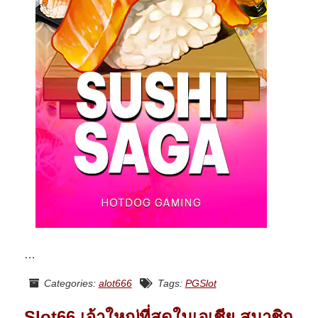
…
Categories:
alot666
Tags:
PGSlot
Slot66 เจ้าใหญ่ที่สุดในเอเชีย สมาชิก