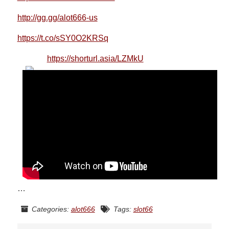
http://gg.gg/alot666-us
https://t.co/sSY0O2KRSq
https://shorturl.asia/LZMkU
…
Categories:
alot666
Tags:
slot66