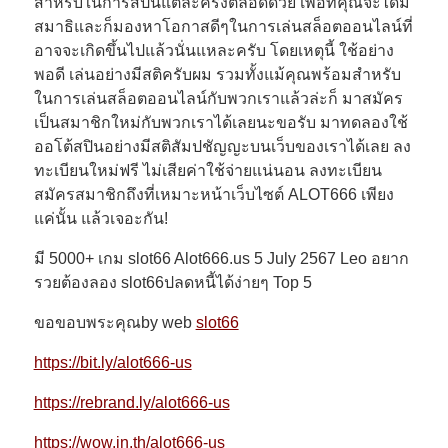
สำหรับในการสปินแต่ละครั้งตลอดด้วย เพื่อที่คุณจะได้มี
สมาธิและก็มองหาโอกาสดีๆในการเล่นสล็อตออนไลน์ที่
อาจจะเกิดขึ้นไปแล้วนั่นแหละครับ โดยเหตุนี้ ใช้อย่าง
พอดี เล่นอย่างมีสติครับผม รวมทั้งแม้คุณพร้อมสำหรับ
ในการเล่นสล็อตออนไลน์กับพวกเราแล้วล่ะก็ มาสมัคร
เป็นสมาชิกใหม่กับพวกเราได้เลยนะขอรับ มาทดลองใช้
ออโต้สปินอย่างมีสติสัมปชัญญะบนเว็บของเราได้เลย ลง
ทะเบียนใหม่ฟรี ไม่เสียค่าใช้จ่ายแน่นอน ลงทะเบียน
สมัครสมาชิกถึงที่เหมาะหน้าเว็บไซต์ ALOT666 เพียง
แค่นั้น แล้วเจอะกัน!
มี 5000+ เกม slot66 Alot666.us 5 July 2567 Leo อยาก
รวยต้องลอง slot66ปลดหนี้ได้ง่ายๆ Top 5
ขอขอบพระคุณby web
slot66
https://bit.ly/alot666-us
https://rebrand.ly/alot666-us
https://wow.in.th/alot666-us