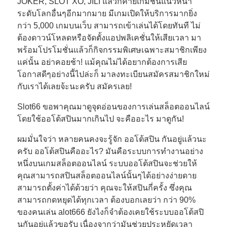
JOKER, SLOT XO, JILI แล้วก็ค่ายเกมชั้นแนวหน้า
ระดับโลกอื่นๆอีกมากมาย มีเกมเปิดให้บริการมากยิ่ง
กว่า 5,000 เกมบนเว็บ สามารถเข้าเล่นได้โดยทันที ไม่
ต้องดาวน์โหลดหรือจัดตั้งแอปพลิเคชั่นให้เสียเวลา มา
พร้อมโปรโมชั่นแล้วก็กิจกรรมพิเศษเฉพาะสมาชิกเพียง
แค่นั้น อย่าคอยช้า! แม้คุณไม่ได้อยากต้องการเสีย
โอกาสดีๆอย่างนี้ไปล่ะก็ มาลงทะเบียนสมัครสมาชิกใหม่
กับเราได้เลยจ้ะนะครับ สมัครเลย!
Slot66 ขอพาคุณมาดูจุดอ่อนของการเล่นสล็อตออนไลน์
โดยใช้ออโต้สปินมากเกินไป จะคืออะไร มาดูกัน!
ผมมั่นใจว่า หลายคนคงจะรู้จัก ออโต้สปิน กันอยู่แล้วนะ
ครับ ออโต้สปินคืออะไร? มันคือระบบการทำงานอย่าง
หนึ่งบนเกมสล็อตออนไลน์ ระบบออโต้สปินจะช่วยให้
คุณสามารถสปินสล็อตออนไลน์นั้นๆได้อย่างง่ายดาย
สามารถตั้งค่าได้ด้วยว่า คุณจะให้สปินกี่ครั้ง ซึ่งคุณ
สามารถกดหยุดได้ทุกเวลา ต้องบอกเลยว่า กว่า 90%
ของคนเล่น alot666 ยังไงก็จำต้องเคยใช้ระบบออโต้สปิ
นกันอยู่แล้วขอรับ เนื่องจากว่ามันช่วยประหยัดเวลา