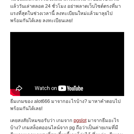
แล้ววันเล่าตลอด 24 ชั่วโมง อย่าพลาดเว็บไซต์ตรงที่มา
แรงที่สุดในช่วงเวลานี้ ลงทะเบียนใหม่แล้วมาลุยไป
พร้อมกันได้เลย ลงทะเบียนเลย!
ธีมเกมของ alot666 มาจากอะไรบ้าง? มาหาคำตอบไป
พร้อมกันได้เลย!
เคยสงสัยไหมขอรับว่า เกมจาก
pgslot
มาจากธีมอะไร
บ้าง? เกมสล็อตออนไลน์จาก pg ถือว่าเป็นค่ายเกมที่มี