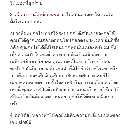
ให้เยอะที่สุดด้วย
3.
สล็อตออนไลน์เว็บตรง
ออโต้สปินอาจทำให้คุณไม่
ตั้งใจเล่นมากพอ
อย่างที่ผมบอกไป การใช้ระบบออโต้สปินอาจจะก่อให้
คุณมิได้ดูจอเกมสล็อตออนไลน์ตลอดระยะเวลา นั่นก็ซึ่ง
ก็คือ คุณจะไม่ได้ตั้งใจเล่นมากพอนั่นแหละครับผม ซึ่ง
เมื่อความตั้งใจเล่นต่ำลง ความตื่นเต้นแล้วก็ความ
เพลิดเพลินลดน้อยลง คุณว่าจะเป็นอย่างไรต่อไปล่ะ
ขอรับ? มันก็อาจจะเลิกเล่นทั้งที่มิได้กำไรอะไรเลย หรือ
บางทีก็อาจจะเสียเงินเสียทองทั้งหมดทั้งปวงเลยก็ได้
เพราะคุณขาดความตั้งใจสำหรับในการเล่นไปแล้ว โดย
เหตุนี้ คุณควรสปินด้วยตัวเองบ้าง และก็ถ้าหากใช้ออโต้
สปินก็จำเป็นต้องอุตสาหะมองดูจอให้ได้ตลอดนั่นเอง
ครับ
4. ออโต้สปินอาจทำให้คุณไม่เห็นความเปลี่ยนแปลงของ
เกม slot66