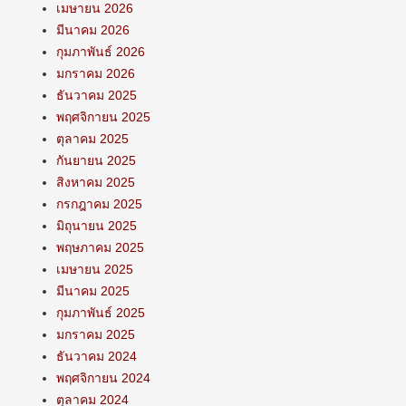
เมษายน 2026
มีนาคม 2026
กุมภาพันธ์ 2026
มกราคม 2026
ธันวาคม 2025
พฤศจิกายน 2025
ตุลาคม 2025
กันยายน 2025
สิงหาคม 2025
กรกฎาคม 2025
มิถุนายน 2025
พฤษภาคม 2025
เมษายน 2025
มีนาคม 2025
กุมภาพันธ์ 2025
มกราคม 2025
ธันวาคม 2024
พฤศจิกายน 2024
ตุลาคม 2024