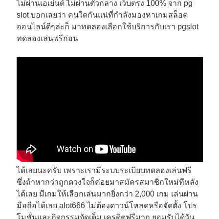
ไม่ผ่านเอเย่นต์ ไม่ผ่านตัวกลาง เว็บตรง 100% จาก pg
slot บอกเลยว่า คนใดกันแน่ที่กำลังมองหาเกมสล็อต
ออนไลน์ดีๆล่ะก็ มาทดลองเลือกใช้บริการกับเรา pgslot
ทดลองเล่นฟรีก่อน
ได้เลยนะครับ เพราะเรามีระบบระเบียบทดลองเล่นฟรี
ซึ่งถ้าหากว่าถูกดวงใจก็ค่อยมาสมัครสมาชิกใหม่ทีหลัง
ได้เลย มีเกมให้เลือกเล่นมากยิ่งกว่า 2,000 เกม เล่นผ่าน
มือถือได้เลย alot666 ไม่ต้องดาวน์โหลดหรือจัดตั้ง โปร
โมชั่นและกิจกรรมจัดเต็ม เครดิตฟรีมาก ยอมรับได้วัน