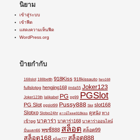
นิยาม
เข้าสู่ระบบ
เข้าฟีด
แสดงความเห็นฟีด
WordPress.org
ป้ายกำกับ
918Kiss
918kissauto
168slot
188betth
faro168
Joker123
hengjing168
fullslotpg
jinda55
PGSlot
PG
Joker123th
lalikabet
pg99
Pussy888
PG Slot
slot168
pgslot99
Slot
Slotxo
ดูหนัง
ทาง
Slotxo24hr
ดาวน์โหลด918kiss
บาคาร่า
บาคาร่า168
เข้าpg
บาคาร่าออนไลน์
สล็อต
พุซซี่888
สล็อต99
ปั่นแตก66
สล็อต168
สล็อต888
สล็อต777