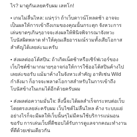
ไร? มาดูกันเลยครับผม เลทโก!
• เกมไม่ลื่นไหล: แน่ๆว่า ถ้าเว็บดาวน์โหลดช้า อาจจะ
เป็นผลให้การเข้าถึงเกมของคุณนั้นกระตุก จังหวะการ
เล่นขาดๆเกินๆอาจจะส่งผลให้พินิจพิจารณาจังหวะ
โบนัสผิดพลาด ทำให้คุณเสียอารมณ์รวมทั้งเสียโอกาส
สำคัญได้เลยล่ะนะครับ
• ส่งผลต่ออโต้สปิน: ถ้าเกิดเน็ตช้าหรือเซิร์ฟเวอร์ของ
เว็บไซต์ช้ามากมายๆอาจก่อให้การใช้ออโต้สปินค้างไป
เลยล่ะขอรับ แม้มาค้างในจังหวะสำคัญ อาทิเช่น Wild
กำลังมา ก็อาจจะพลาดโอกาสสำหรับในการเข้าถึง
โบนัสข้างในเกมได้อีกด้วยครับผม
• ส่งผลต่อความมั่นใจ: สิ่งนี้จะได้ผลสำเร็จกระทบต่อเว็บ
โดยตรงเลยล่ะครับผม เว็บไซต์ไม่ลื่นไหล ค้าง ระบบแย่
อย่างไรก็จะมีผลให้เว็บนั้นๆไม่มีคนใช้บริการแน่นอน
ขอรับ การเล่นเว็บที่ดีชอบได้รับการดูแลจากคณะทำงาน
ที่ดีด้วยเช่นเดียวกัน