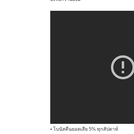
• โบนัสคืนยอดเสีย 5% ทุกสัปดาห์