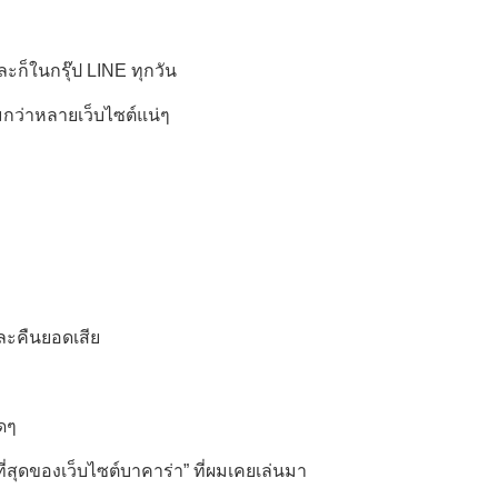
ะก็ในกรุ๊ป LINE ทุกวัน
มกว่าหลายเว็บไซต์แน่ๆ
และคืนยอดเสีย
ุดๆ
่สุดของเว็บไซต์บาคาร่า” ที่ผมเคยเล่นมา