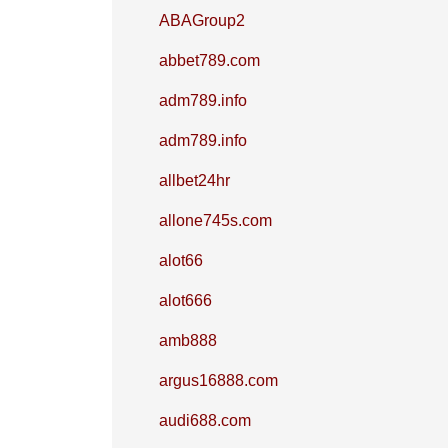
ABAGroup2
abbet789.com
adm789.info
adm789.info
allbet24hr
allone745s.com
alot66
alot666
amb888
argus16888.com
audi688.com