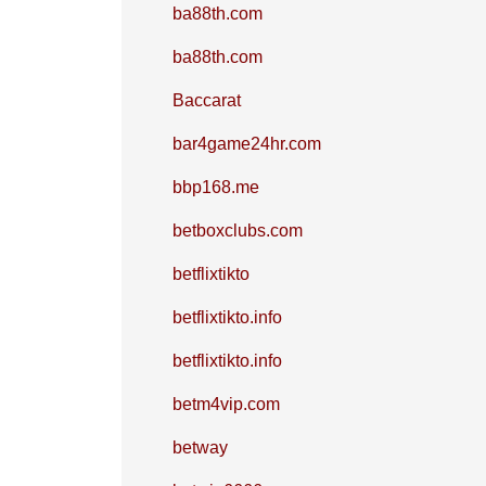
ba88th.com
ba88th.com
Baccarat
bar4game24hr.com
bbp168.me
betboxclubs.com
betflixtikto
betflixtikto.info
betflixtikto.info
betm4vip.com
betway