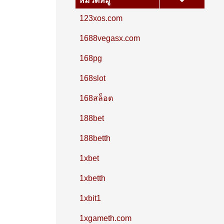
หมวดหมู่
123xos.com
1688vegasx.com
168pg
168slot
168สล็อต
188bet
188betth
1xbet
1xbetth
1xbit1
1xgameth.com