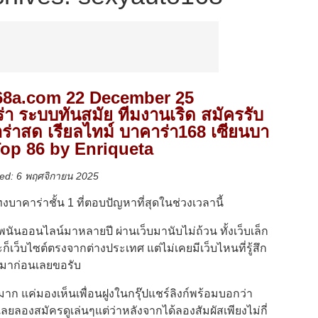
68a.com 22 December 25
่า ระบบทันสมัย ทีมงานเริ่ด สมัครรับ
าร่าสด เรียลไทม์ บาคาร่า168 เซียนบา
 Top 86 by Enriqueta
ed: 6 พฤศจิกายน 2025
งบาคาร่าชั้น 1 ที่ตอบปัญหาที่สุดในช่วงเวลานี้
พนันออนไลน์มาหลายปี ผ่านเว็บมานับไม่ถ้วน ทั้งเว็บเล็ก
ะก็เว็บไซต์ตรงจากต่างประเทศ แต่ไม่เคยมีเว็บไหนที่รู้สึก
8 มาก่อนเลยขอรับ
าก แค่มองเห็นเพื่อนฝูงในกรุ๊ปแชร์ลิงก์พร้อมบอกว่า
 ก็เลยลองสมัครดูเล่นๆแต่ว่าหลังจากได้ลองสัมผัสเพียงไม่กี่