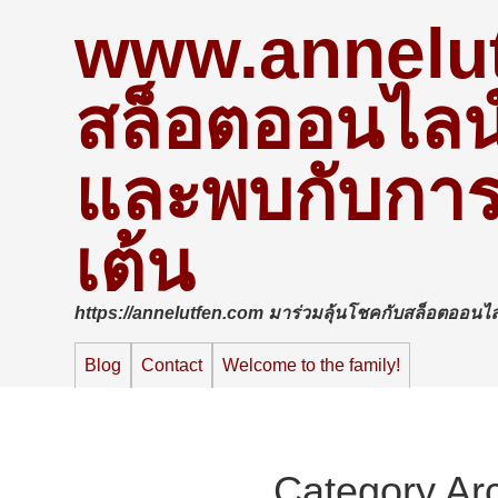
www.annelut
สล็อตออนไลน์
และพบกับการเล
เต้น
https://annelutfen.com มาร่วมลุ้นโชคกับสล็อตออนไลน์
Blog
Contact
Welcome to the family!
Category Ar