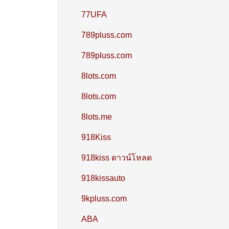
77UFA
789pluss.com
789pluss.com
8lots.com
8lots.com
8lots.me
918Kiss
918kiss ดาวน์โหลด
918kissauto
9kpluss.com
ABA