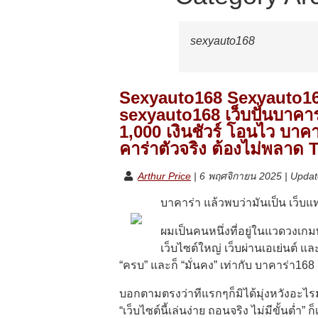
sexyauto168
Sexyauto168 Sexyauto1
sexyauto168 เว็บปั่นบาคาร
1,000 เงินชัวร์ โอนไว บาค
คาร่าตัวจริง ต้องไม่พลาด
Arthur Price
|
6 พฤศจิกายน 2025
|
Updat
บาคาร่า แล้วพบว่ามันเป็น เว็บแท
ผมเป็นคนหนึ่งที่อยู่ในแวดวงเกม
เว็บไซต์ใหญ่ เว็บผ่านเอเย่นต์ แล
“ครบ” และก็ “มั่นคง” เท่ากับ บาคาร่า16
บอกตามตรงว่าทีแรกๆก็มิได้มุ่งหวังอะไรม
“เว็บไซต์นี้เล่นง่าย ถอนจริง ไม่มีขั้นต่ำ”