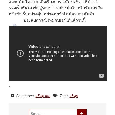
และก็คุ้ม ไม่ว่าจะเกิดเรื่องการ สมัคร z5vip ที่ทำได้
รวดเร็วทันใจ เข้าสู่ระบบ ได้อย่างมั่นใจ หรือรับ เครดิต
ฟรี เพื่อเริ่มอย่างคุ้ม อย่าคอยช้า! สมัครและสัมผัส
ประสบการณ์ใหม่กับเราได้แล้ววันนี้
…
Categories:
z5vip.me
Tags:
z5vip