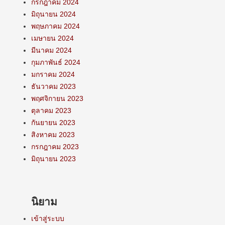
กรกฎาคม 2024
มิถุนายน 2024
พฤษภาคม 2024
เมษายน 2024
มีนาคม 2024
กุมภาพันธ์ 2024
มกราคม 2024
ธันวาคม 2023
พฤศจิกายน 2023
ตุลาคม 2023
กันยายน 2023
สิงหาคม 2023
กรกฎาคม 2023
มิถุนายน 2023
นิยาม
เข้าสู่ระบบ