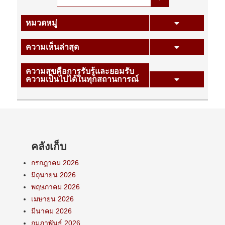
หมวดหมู่
ความเห็นล่าสุด
ความสุขคือการรับรู้และยอมรับ
ความเป็นไปได้ในทุกสถานการณ์
คลังเก็บ
กรกฎาคม 2026
มิถุนายน 2026
พฤษภาคม 2026
เมษายน 2026
มีนาคม 2026
กุมภาพันธ์ 2026