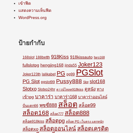
เข้าฟีด
แสดงความเห็นฟีด
WordPress.org
ป้ายกำกับ
918Kiss
918kissauto
168slot
188betth
faro168
Joker123
fullslotpg
hengjing168
jinda55
PGSlot
PG
Joker123th
lalikabet
pg99
Pussy888
PG Slot
slot168
pgslot99
Slot
Slotxo
ดูหนัง
ทาง
Slotxo24hr
ดาวน์โหลด918kiss
บาคาร่า
บาคาร่า168
เข้าpg
บาคาร่าออนไลน์
สล็อต
พุซซี่888
สล็อต99
ปั่นแตก66
สล็อต168
สล็อต888
สล็อต777
สล็อตpg
สล็อต918kiss
สล็อต PG เว็บตรง แตกหนัก
สล็อตออนไลน์
สล็อตเครดิต
สล็อตxo