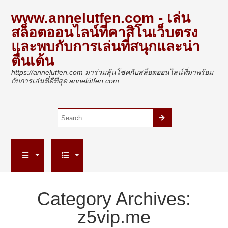
www.annelutfen.com - เล่น
สล็อตออนไลน์ที่คาสิโนเว็บตรง
และพบกับการเล่นที่สนุกและน่า
ตื่นเต้น
https://annelutfen.com มาร่วมลุ้นโชคกับสล็อตออนไลน์ที่มาพร้อม
กับการเล่นที่ดีที่สุด annelütfen.com
Category Archives:
z5vip.me