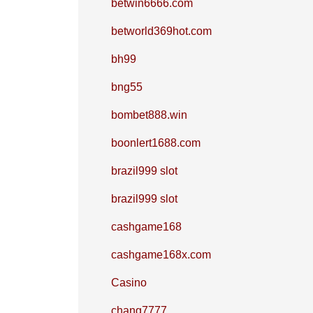
betwin6666.com
betworld369hot.com
bh99
bng55
bombet888.win
boonlert1688.com
brazil999 slot
brazil999 slot
cashgame168
cashgame168x.com
Casino
chang7777