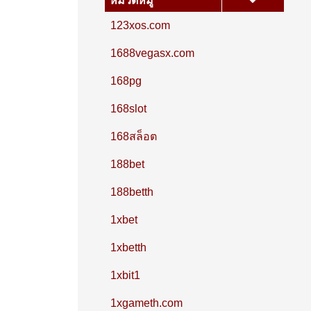
หมวดหมู่
123xos.com
1688vegasx.com
168pg
168slot
168สล็อต
188bet
188betth
1xbet
1xbetth
1xbit1
1xgameth.com