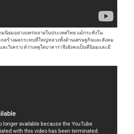
ความนิยมอย่างแพร่หลายในประเทศไทย แม้กระทั่งใน
ารถสร้างผลกระทบที่ใหญ่หลวงทั้งด้านเศรษฐกิจและสังคม
วิเคราะห์ว่าเหตุใดบาคาร่าจึงยังคงเป็นที่นิยมและมี