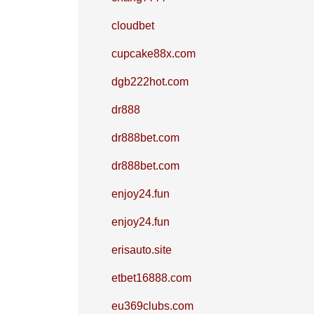
cloudbet
cupcake88x.com
dgb222hot.com
dr888
dr888bet.com
dr888bet.com
enjoy24.fun
enjoy24.fun
erisauto.site
etbet16888.com
eu369clubs.com