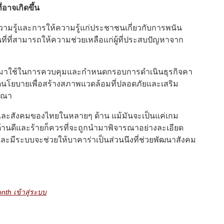
อาจเกิดขึ้น
วามรู้และการให้ความรู้แก่ประชาชนเกี่ยวกับการพนัน
ที่ที่สามารถให้ความช่วยเหลือแก่ผู้ที่ประสบปัญหาจาก
นมาใช้ในการควบคุมและกำหนดกรอบการดำเนินธุรกิจคา
ดนโยบายเพื่อสร้างสภาพแวดล้อมที่ปลอดภัยและเสริม
ารณา
จและสังคมของไทยในหลายๆ ด้าน แม้มันจะเป็นแค่เกม
งด้านดีและร้ายก็ควรที่จะถูกนำมาพิจารณาอย่างละเอียด
ะมีระบบจะช่วยให้บาคาร่าเป็นส่วนนึงที่ช่วยพัฒนาสังคม
ionth เข้าสู่ระบบ