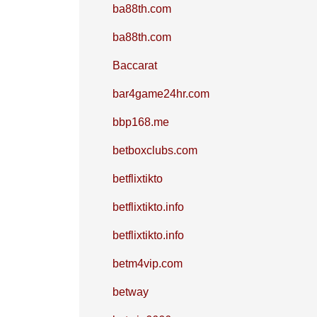
ba88th.com
ba88th.com
Baccarat
bar4game24hr.com
bbp168.me
betboxclubs.com
betflixtikto
betflixtikto.info
betflixtikto.info
betm4vip.com
betway