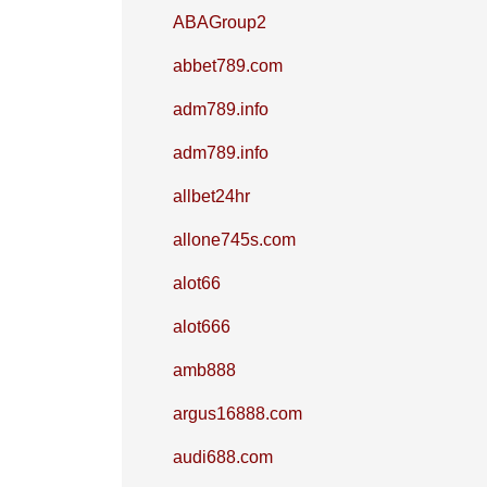
ABAGroup2
abbet789.com
adm789.info
adm789.info
allbet24hr
allone745s.com
alot66
alot666
amb888
argus16888.com
audi688.com