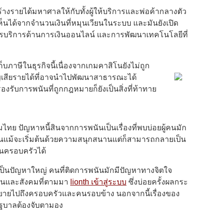
รายได้มหาศาลให้กับทั้งผู้ให้บริการและพ่อค้ากลางตัว
็นได้จากจำนวนเงินที่หมุนเวียนในระบบ และมันยังเปิด
ารบริการด้านการเงินออนไลน์ และการพัฒนาเทคโนโลยีที่
าษีในธุรกิจนี้เนื่องจากเกมคาสิโนยังไม่ถูก
เสียรายได้ที่อาจนำไปพัฒนาสาธารณะได้
รับการพนันที่ถูกกฎหมายก็ยังเป็นสิ่งที่ท้าทาย
ย ปัญหาหนี้สินจากการพนันเป็นเรื่องที่พบบ่อยผู้คนมัก
นแม้จะเริ่มต้นด้วยความสนุกสนานแต่ก็สามารถกลายเป็น
นครอบครัวได้
ี่เป็นปัญหาใหญ่ คนที่ติดการพนันมักมีปัญหาทางจิตใจ
ินและสังคมที่ตามมา
lionth เข้าสู่ระบบ
ซึ่งบ่อยครั้งผลกระ
ยังขยายไปถึงครอบครัวและคนรอบข้าง นอกจากนี้เรื่องของ
ัฐบาลต้องจับตามอง