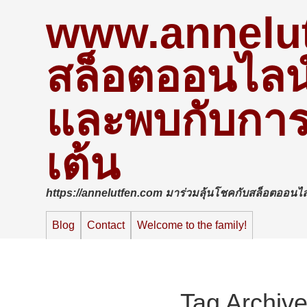
www.annelut
สล็อตออนไลน์
และพบกับการเล
เต้น
https://annelutfen.com มาร่วมลุ้นโชคกับสล็อตออนไลน์
Blog
Contact
Welcome to the family!
Tag Archives