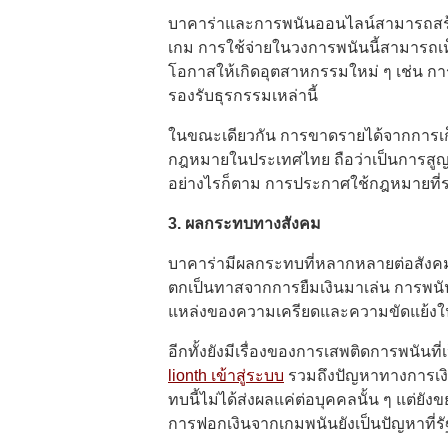
บาคาร่าและการพนันออนไลน์สามารถสร้าง
เกม การใช้จ่ายในวงการพนันนี้สามารถเห
โอกาสให้เกิดอุตสาหกรรมใหม่ ๆ เช่น ก
รองรับธุรกรรมเหล่านี้
ในขณะเดียวกัน การขาดรายได้จากการเก็บภ
กฎหมายในประเทศไทย ถือว่าเป็นการสูญ
อย่างไรก็ตาม การประกาศใช้กฎหมายที่รอง
3. ผลกระทบทางสังคม
บาคาร่ามีผลกระทบที่หลากหลายต่อสังคมไท
ตกเป็นทาสจากการยืมเงินมาเล่น การพนั
แหล่งของความเครียดและความขัดแย้งใ
อีกทั้งยังมีเรื่องของการเสพติดการพนันท
lionth เข้าสู่ระบบ
รวมถึงปัญหาทางการเง
ทบนี้ไม่ได้ส่งผลแค่ต่อบุคคลนั้น ๆ แต่
การฟอกเงินจากเกมพนันยังเป็นปัญหาที่ร