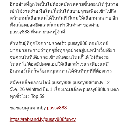
อีกอย่างที่ถูกใจเป็นไม่ต้องสมัครหลายขั้นตอนให้วุ่นวาย
เข้าใช้งานง่าย มือใหม่ก็เล่นได้สบายๆพอเพียงเข้าไปถึง
หน้าเกมก็เลือกเล่นได้ในทันที มีเกมให้เลือกมากมาย อีก
ทั้งสล็อตยอดฮิตและก็เกมทำเงินต่างๆของค่าย
pussy888 ที่หลายๆคนรู้จักดี
สำหรับผู้ที่ถูกใจความรวดเร็ว pussy888 ตอบโจทย์
มากมาย เพราะว่าทุกๆสิ่งทุกๆอย่างอยู่บนหน้าเว็บเดียว
จบครบในที่เดียว จะเข้าเล่นตอนไหนก็ได้ ไม่ต้องรอ
โหลด ไม่ต้องอัปเดตแอปให้เสียเวล่ำเวลา เพียงแค่มี
อินเทอร์เน็ตก็พร้อมสนุกสนานได้ทันทีทุกที่ที่ต้องการ
สมัครสล็อตออนไลน์ pussy888 pussy888fun.tv 12
มี.ค. 26 Winfred ยืน 1 เรื่องเกมสล็อต pussy888fun แตก
ทุกชั่วโมง Top 59
ขอขอบคุณมากby
pussy888
https://rebrand.ly/pussy888fun-tv