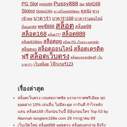
Pussy888
PG Slot
slot168
pgslot99
Slot
Slotxo
ดูหนัง
ทาง
Slotxo24hr
ดาวน์โหลด918kiss
บาคาร่า
บาคาร่า168
เข้าpg
บาคาร่าออนไลน์
สล็อต
พุซซี่888
สล็อต99
ปั่นแตก66
สล็อต168
สล็อต888
สล็อต777
สล็อตpg
สล็อต918kiss
สล็อต PG เว็บตรง แตกหนัก
สล็อตออนไลน์
สล็อตเครดิต
สล็อตxo
สล็อตเว็บตรง
ฟรี
สล็อตแจกเครดิตฟรี
เว็บ
โจ๊กเกอร์123
เว็บสล็อต
บาคาร่า
เรื่องล่าสุด
สล็อตเว็บตรง เกมสดภาพชัด บรรยากาศพรีเมียม ทุก
ยอดฝาก 10% เล่นลื่น ไม่มีสะดุด การันตี กำไรหลัก
แสน สล็อต168 เริ่มก่อนวันนี้ มีลุ้นก่อนใคร Top 53 by
Alannah tangtem168e.com 28 กรกฎาคม 69
เว็บเปิดใหม่ สล็อต888 webตรง สล็อตแตกง่าย มีจริง