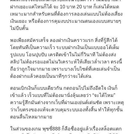
ฝากเยอะแค่ไหนก็ได้ จะ 10 บาท 20 บาท ก็เล่นได้หมด
เหมาะมากสำหรับคนที่ต้องการลองเล่นแบบไม่ต้องเสี่ยง
เงินเยอะ หรือต้องการคุมงบประมาณตนเองแบบสบายๆ
ไม่บีบคั้น
พอเพียงสมัครเสร็จ ลองฝากเงินคราวแรก สิ่งที่รู้สึกได้
โดยทันทีเป็นความเร็ว ระบบฝากเงินเป็นแบบออโต้เต็ม
รูปแบบ โอนปุบปับ เครดิตเข้าในไม่กี่วินาที ไม่ต้องส่ง
สลิป ไม่ต้องรอแอดไม่นวิเคราะห์ให้เสียเวล่ำเวลา ตรงนี้
ถือว่าถูกใจมากมาย เพราะบางเว็บไซต์ที่เคยเล่นจำเป็น
ต้องฝากแล้วคอยเป็นนาทีๆกว่าจะได้เล่น
ตอนเบิกเงินก็แบบเดียวกัน กดถอนไปไม่ถึงอึดใจ เงินก็
เข้าแล้ว เร็วแบบที่ไม่ต้องมานั่งลุ้นเลยว่า “จะได้ไหม”
ความรู้สึกมันต่างจากเว็บที่ผ่านเอเย่นต์เด่นชัด เพราะเหตุ
ว่าเว็บตรงของแท้จะควบคุมระบบเองทั้งสิ้น ทำให้ทุกขั้น
ตอนลื่นไหลมากมาย
ในส่วนของเกม พุซซี่888 ก็ลือชื่ออยู่แล้วเรื่องสล็อตแตก