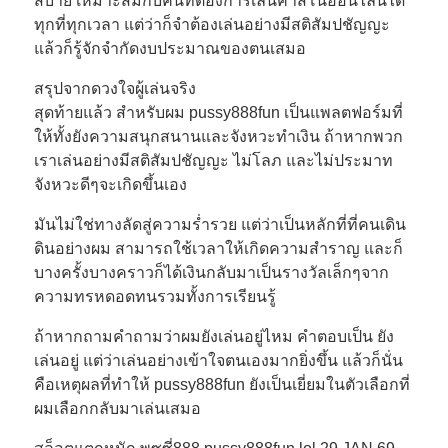
สบาย เหมาะสมกับคนที่ต้องการเล่นคาสิโนออนไลน์ได้
ทุกที่ทุกเวลา แต่ว่าก็จำต้องเล่นอย่างมีสติสัมปชัญญะ
แล้วก็รู้จักจำกัดงบประมาณของตนเสมอ
สรุปจากดวงใจผู้เล่นจริง
สุดท้ายแล้ว สำหรับผม pussy888fun เป็นแพลตฟอร์มที่
ให้ทั้งยังความสนุกสนานและจังหวะทำเงิน ถ้าหากพวก
เราเล่นอย่างมีสติสัมปชัญญะ ไม่โลภ และไม่ประมาท
จังหวะดีๆจะเกิดขึ้นเอง
มันไม่ใช่ทางลัดสู่ความร่ำรวย แต่ว่าเป็นหลักที่ที่คนเดิน
ดินอย่างผม สามารถใช้เวลาให้เกิดความสำราญ และก็
บางครั้งบางคราวก็ได้เงินกลับมาเป็นรางวัลเล็กๆจาก
ความทรหดอดทนรวมทั้งการเรียนรู้
ถ้าหากถามคำถามว่าผมยังเล่นอยู่ไหม คำตอบเป็น ยัง
เล่นอยู่ แต่ว่าเล่นอย่างเข้าใจตนเองมากยิ่งขึ้น แล้วก็นั่น
คือเหตุผลที่ทำให้ pussy888fun ยังเป็นเยี่ยมในตัวเลือกที่
ผมเลือกกลับมาเล่นเสมอ