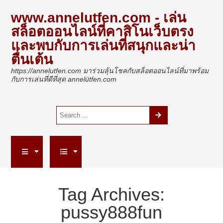
www.annelutfen.com - เล่น
สล็อตออนไลน์ที่คาสิโนเว็บตรง
และพบกับการเล่นที่สนุกและน่า
ตื่นเต้น
https://annelutfen.com มาร่วมลุ้นโชคกับสล็อตออนไลน์ที่มาพร้อม
กับการเล่นที่ดีที่สุด annelütfen.com
Tag Archives:
pussy888fun