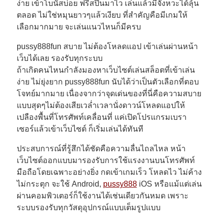
ง่าย เข้าโบนัสบ่อย ฟรีสปินมาไว เล่นแล้วมีจังหวะได้ลุ้น
ตลอด ไม่ใช่หมุนยาวๆแล้วเงียบ ที่สำคัญคือมีเกมให้
เลือกมากมาย จะเล่นแนวไหนก็มีครบ
pussy888fun สบาย ไม่ต้องโหลดแอป เข้าเล่นผ่านหน้า
เว็บได้เลย รองรับทุกระบบ
ถ้าเกิดคนไหนกำลังมองหาเว็บไซต์เล่นสล็อตที่เข้าเล่น
ง่าย ไม่ยุ่งยาก pussy888fun นับได้ว่าเป็นตัวเลือกที่ตอบ
โจทย์มากมาย เนื่องจากว่าจุดเด่นของที่นี่คือความสบาย
แบบสุดๆไม่ต้องเสียเวล่ำเวลานั่งดาวน์โหลดแอปให้
เปลืองพื้นที่โทรศัพท์เคลื่อนที่ แค่เปิดโปรแกรมเบรา
เซอร์แล้วเข้าเว็บไซต์ ก็เริ่มเล่นได้ทันที
ประสบการณ์ที่รู้สึกได้ชัดคือความลื่นไถลไหล หน้า
เว็บไซต์ออกแบบมารองรับการใช้แรงงานบนโทรศัพท์
มือถือโดยเฉพาะอย่างยิ่ง กดเข้าเกมเร็ว โหลดไว ไม่ค้าง
ไม่กระตุก จะใช้ Android,
pussy888
iOS หรือแม้แต่เล่น
ผ่านคอมพิวเตอร์ก็ใช้งานได้เช่นเดียวกันหมด เพราะ
ระบบรองรับทุกวัสดุอุปกรณ์แบบเต็มรูปแบบ