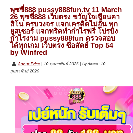
พุซซี่888 pussy888fun.tv 11 March
26 พุซซี่888 เว็บตรง ขวัญใจเซียนคา
สิโน ครบวงจร แจกเครดิตไม่อั้น ทุก
ยูสเซอร์ แจกทริคทำกำไรฟรี โปรปัง
กำไรงาม pussy888fun ตรวจสอบ
ได้ทุกเกม เว็บตรง ซื่อสัตย์ Top 54
by Winfred
Arthur Price
|
10 กุมภาพันธ์ 2026
|
Updated: 10
กุมภาพันธ์ 2026