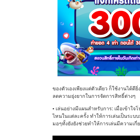
ของตัวเองเพียงแต่ตัวเดียว ก็ใช้งานได้ด
ลดความยุ่งยากในการจัดการสิทธิ์ต่างๆ
• เล่นอย่างมีแผนสำหรับการ: เมื่อเข้าใจโป
ไหนในแต่ละครั้ง ทำให้การเล่นเป็นระบบ
มอๆทั้งยังยังช่วยทำให้การเล่นมีความเกี่ยว