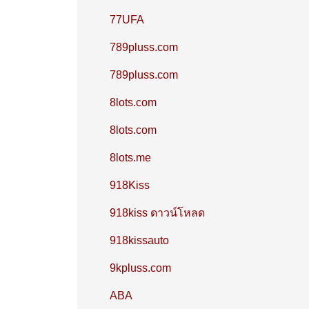
77UFA
789pluss.com
789pluss.com
8lots.com
8lots.com
8lots.me
918Kiss
918kiss ดาวน์โหลด
918kissauto
9kpluss.com
ABA