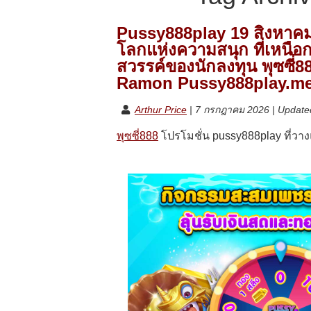
Pussy888play 19 สิงหาค
โลกแห่งความสนุก ที่เหนือกว
สวรรค์ของนักลงทุน พุซซี่8
Ramon Pussy888play.m
Arthur Price
|
7 กรกฎาคม 2026
|
Update
พุซซี่888
โปรโมชั่น pussy888play ที่วางแ