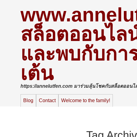
www.annelut
สล็อตออนไลน์
และพบกับการเล
เต้น
https://annelutfen.com มาร่วมลุ้นโชคกับสล็อตออนไลน์
Blog
Contact
Welcome to the family!
Tag Archi