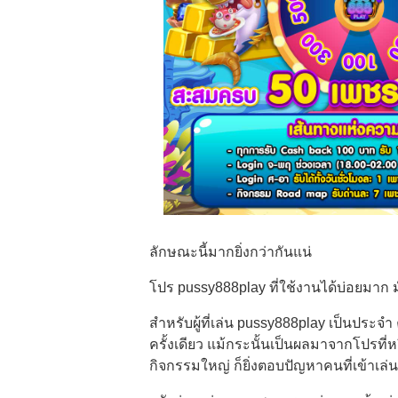
ลักษณะนี้มากยิ่งกว่ากันแน่
โปร pussy888play ที่ใช้งานได้บ่อยมาก ม
สำหรับผู้ที่เล่น pussy888play เป็นประจำ
ครั้งเดียว แม้กระนั้นเป็นผลมาจากโปรที่ห
กิจกรรมใหญ่ ก็ยิ่งตอบปัญหาคนที่เข้าเล่