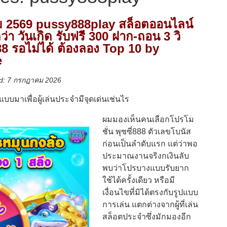
ม 2569 pussy888play สล็อตออนไลน์
่า วันเกิด รับฟรี 300 ฝาก-ถอน 3 วิ
88 รอไม่ได้ ต้องลอง Top 10 by
e
d: 7 กรกฎาคม 2026
บบมาเพื่อผู้เล่นประจำมีจุดเด่นเช่นไร
ผมมองเห็นคนเลือกโปรโม
ชั่น พุซซี่888 ตัวเลขโบนัส
ก่อนเป็นลำดับแรก แต่ว่าพอ
ประมาณงานจริงกเงินลับ
พบว่าโปรบางแบบรับยาก
ใช้ได้ครั้งเดียว หรือมี
เงื่อนไขที่มิได้ตรงกับรูปแบบ
การเล่น แตกต่างจากผู้ที่เล่น
สล็อตประจำซึ่งมักมองอีก