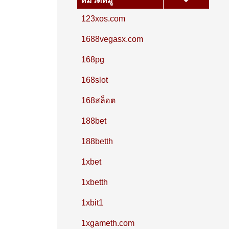
หมวดหมู่
123xos.com
1688vegasx.com
168pg
168slot
168สล็อต
188bet
188betth
1xbet
1xbetth
1xbit1
1xgameth.com