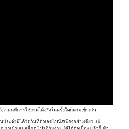
ีจุดเด่นที่การใช้งานได้จริงในครั้งใดก็ตามเข้าเล่น
ประจำมิได้วัดกันที่ตัวเลขโบนัสเพียงอย่างเดียว แม้
เราเข้าเล่นสล็อต โปรที่รับง่าย ใช้ได้ต่อเนื่อง แล้วก็เข้า