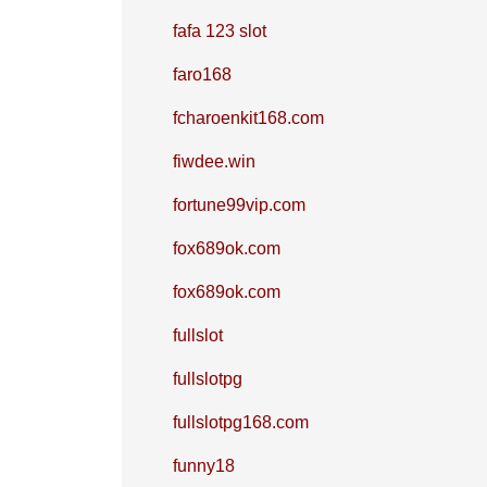
fafa 123 slot
faro168
fcharoenkit168.com
fiwdee.win
fortune99vip.com
fox689ok.com
fox689ok.com
fullslot
fullslotpg
fullslotpg168.com
funny18