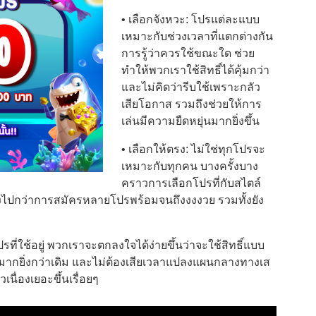
• เลือกจังหวะ: โปรแต่ละแบบ
เหมาะกับช่วงเวลาที่แตกต่างกัน
การรู้ว่าควรใช้ขณะใด ช่วย
ทำให้พวกเราใช้สิทธิ์ได้คุ้มกว่า
และไม่คิดว่ารีบใช้เพราะกลัว
เสียโอกาส รวมถึงช่วยให้การ
เล่นมีความยืดหยุ่นมากยิ่งขึ้น
• เลือกให้ตรง: ไม่ใช่ทุกโปรจะ
เหมาะกับทุกคน บางครั้งบาง
คราวการเลือกโปรที่กับสไตล์
ียิ่งไปกว่าการสมัครหลายโปรพร้อมจนถึงงงงวย รวมทั้งยัง
รที่ใช้อยู่ พวกเราจะตกลงใจได้ง่ายขึ้นว่าจะใช้สิทธิ์แบบ
มากยิ่งกว่าเดิม และไม่ต้องเสียเวลาแปลงแผนกลางทางเส
เนื่องเยอะขึ้นเรื่อยๆ