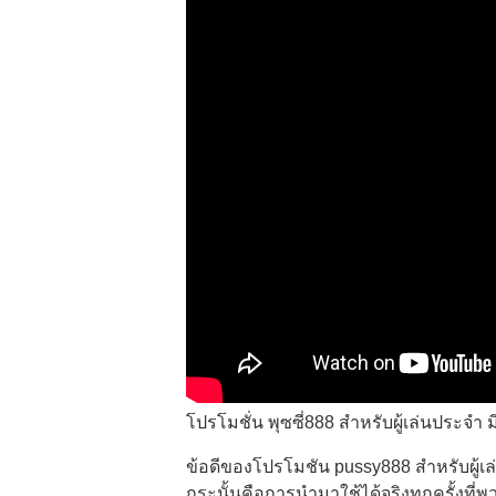
โปรโมชั่น พุซซี่888 สำหรับผู้เล่นประจำ ม
ข้อดีของโปรโมชัน pussy888 สำหรับผู้เล่น
กระนั้นคือการนำมาใช้ได้จริงทุกครั้งที่พวก