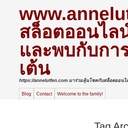
www.annelut
สล็อตออนไลน์
และพบกับการเล
เต้น
https://annelutfen.com มาร่วมลุ้นโชคกับสล็อตออนไลน์
Blog
Contact
Welcome to the family!
Tag Ar