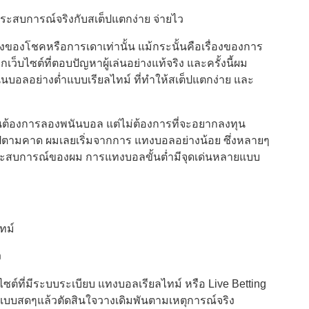
ประสบการณ์จริงกับสเต็ปแตกง่าย จ่ายไว
่องของโชคหรือการเดาเท่านั้น แม้กระนั้นคือเรื่องของการ
เว็บไซต์ที่ตอบปัญหาผู้เล่นอย่างแท้จริง และครั้งนี้ผม
บอลอย่างต่ำแบบเรียลไทม์ ที่ทำให้สเต็ปแตกง่าย และ
็นต้องการลองพนันบอล แต่ไม่ต้องการที่จะอยากลงทุน
ตามคาด ผมเลยเริ่มจากการ แทงบอลอย่างน้อย ซึ่งหลายๆ
กประสบการณ์ของผม การแทงบอลขั้นต่ำมีจุดเด่นหลายแบบ
ทม์
ง
ซต์ที่มีระบบระเบียบ แทงบอลเรียลไทม์ หรือ Live Betting
แบบสดๆแล้วตัดสินใจวางเดิมพันตามเหตุการณ์จริง