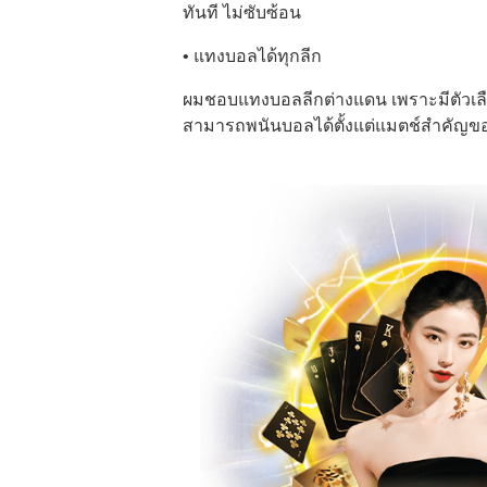
ทันที ไม่ซับซ้อน
• แทงบอลได้ทุกลีก
ผมชอบแทงบอลลีกต่างแดน เพราะมีตัวเลือก
สามารถพนันบอลได้ตั้งแต่แมตช์สำคัญขอ