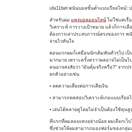
ufa11bet พนันบอลขั้นต่ำแบบเรียลไทม์: 
สำหรับผม
แทงบอลออนไลน์
ไม่ใช่แค่เรื
วิเคราะห์ การวางเป้าหมาย แล้วก็การเลือก
ต้องการเล่าประสบการณ์ตรงของการ พนัน
จ่ายไวทันใจ
ตอนแรกผมก็เสมือนนักเดิมพันทั่วๆไป เป
มากมาย เพราะครั้งคราวผลอาจไม่เป็นไป
คนอาจสงสัยว่า “มันคุ้มจริงหรือ?” จา
ยกตัวอย่างเช่น
• ลดความเสี่ยงต่อการเสียเงิน
• สามารถทดสอบวิเคราะห์เกมแบบเรียลไ
• เล่นได้หลายคู่โดยไม่จำเป็นต้องใช้ทุนสู
ทีแรกที่ผมลองแทงอย่างน้อย ผมเลือกเว็บไ
ซึ่งช่วยให้ผมสามารถมองฟอร์มของกลุ่ม