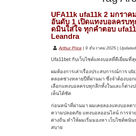
UFA11k ufa11k 2 มกราคม 
อันดับ 1 เปิดแทงบอลครบทุก
ดมินใส่ใจ ทุกคำตอบ ufa11
Leandra
Arthur Price
|
9 ธันวาคม 2025
|
Updated
Ufa11bet กับเว็บไซต์แทงบอลที่ดีเยี่ยมที่
ผมต้องการเล่าเรื่องประสบการณ์การ ufa11b
ตลอดช่วงหลายปีที่ผ่านมา ซึ่งจำต้องบอกเ
เลือกแทงบอลครบทุกลีกทั้งในและก็ต่
เห็นได้ชัด
ก่อนหน้าที่ผ่านมา ผมเคยลองแทงบอลตาม
ความปลอดภัย แทงบอลออนไลน์ การจ่ายเงิ
ต่างถิ่น ทำให้ผมเริ่มมองหา เว็บไซต์พน
สบาย