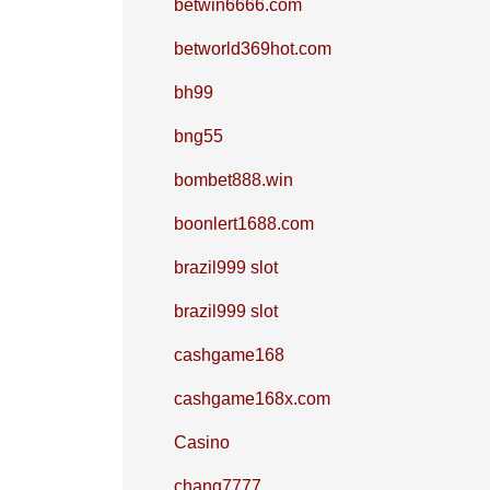
betwin6666.com
betworld369hot.com
bh99
bng55
bombet888.win
boonlert1688.com
brazil999 slot
brazil999 slot
cashgame168
cashgame168x.com
Casino
chang7777