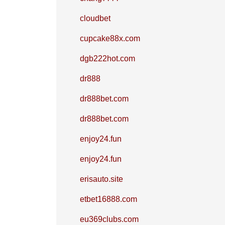
cloudbet
cupcake88x.com
dgb222hot.com
dr888
dr888bet.com
dr888bet.com
enjoy24.fun
enjoy24.fun
erisauto.site
etbet16888.com
eu369clubs.com