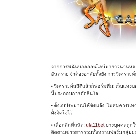
จากการพนันบอลออนไลน์มายาวนานหลายปี 
อันตราย จำต้องอาศัยทั้งยัง การวิเคราะห์
• วิเคราะห์สถิติแล้วก็ฟอร์มทีม: เว็บแทง
นี้ประกอบการตัดสินใจ
• ตั้งงบประมาณให้ชัดแจ้ง: ไม่สมควรแทง
ตั้งจิตใจไว้
• เลือกลีกที่ถนัด:
ufa11bet
บางบุคคลถูกใจ
ติดตามข่าวสารรวมทั้งทราบฟอร์มกลุ่มยอ