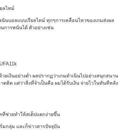
ยลไทม์
 พนันบอลแบบเรียลไทม์ ทุกๆการเคลื่อนไหวของเกมส่งผล
นการพนันได้ ตัวอย่างเช่น
ง UFA11k
คู่ ด้วยเงินอย่างต่ำ ผลปรากฏว่าเกมดำเนินไปอย่างสนุกสนาน
ดคิด แต่ว่าสิ่งที่จำเป็นคือ ผมได้รับเงิน จ่ายไวในทันทีหลัง
่ช่วยทำให้สเต็ปแตกง่ายขึ้น
อร์มกลุ่ม และก็ข่าวสารปัจจุบัน