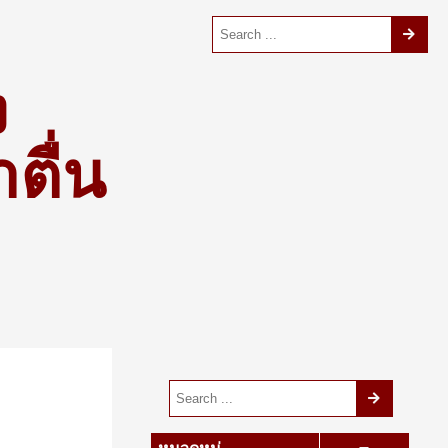
ง
ตื่น