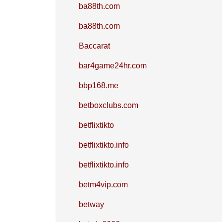
ba88th.com
ba88th.com
Baccarat
bar4game24hr.com
bbp168.me
betboxclubs.com
betflixtikto
betflixtikto.info
betflixtikto.info
betm4vip.com
betway