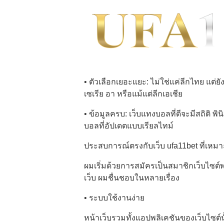
• ตัวเลือกเยอะแยะ: ไม่ใช่แค่ลีกไทย แต่ยัง
เซเรีย อา หรือแม้แต่ลีกเอเชีย
• ข้อมูลครบ: เว็บแทงบอลที่ดีจะมีสถิติ พ
บอลที่อัปเดตแบบเรียลไทม์
ประสบการณ์ตรงกับเว็บ ufa11bet ที่เหมา
ผมเริ่มด้วยการสมัครเป็นสมาชิกเว็บไซต
เว็บ ผมชื่นชอบในหลายเรื่อง
• ระบบใช้งานง่าย
หน้าเว็บรวมทั้งแอปพลิเคชันของเว็บไซต์