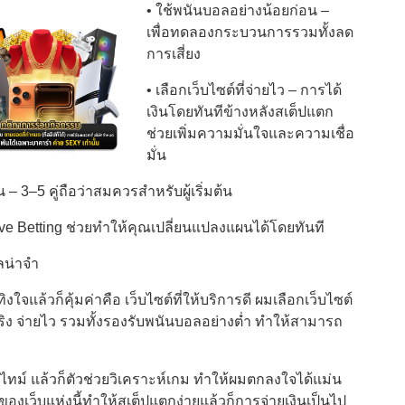
• ใช้พนันบอลอย่างน้อยก่อน –
เพื่อทดลองกระบวนการรวมทั้งลด
การเสี่ยง
• เลือกเว็บไซต์ที่จ่ายไว – การได้
เงินโดยทันทีข้างหลังสเต็ปแตก
ช่วยเพิ่มความมั่นใจและความเชื่อ
มั่น
– 3–5 คู่ถือว่าสมควรสำหรับผู้เริ่มต้น
ve Betting ช่วยทำให้คุณเปลี่ยนแปลงแผนได้โดยทันที
ลน่าจำ
งใจแล้วก็คุ้มค่าคือ เว็บไซต์ที่ให้บริการดี ผมเลือกเว็บไซต์
จริง จ่ายไว รวมทั้งรองรับพนันบอลอย่างต่ำ ทำให้สามารถ
ียลไทม์ แล้วก็ตัวช่วยวิเคราะห์เกม ทำให้ผมตกลงใจได้แม่น
ของเว็บแห่งนี้ทำให้สเต็ปแตกง่ายแล้วก็การจ่ายเงินเป็นไป