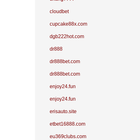
cloudbet
cupcake88x.com
dgb222hot.com
dr888
dr888bet.com
dr888bet.com
enjoy24.fun
enjoy24.fun
erisauto.site
etbet16888.com
eu369clubs.com