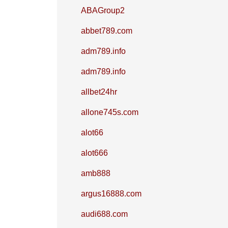
ABAGroup2
abbet789.com
adm789.info
adm789.info
allbet24hr
allone745s.com
alot66
alot666
amb888
argus16888.com
audi688.com