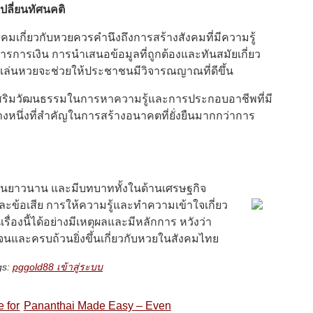
ลี่ยนทัศนคติ
กี่ยวกับหวยควรคำนึงถึงการสร้างสังคมที่มีความรู้
ารการเงิน การนำเสนอข้อมูลที่ถูกต้องและทันสมัยเกี่ยว
ล่นหวยจะช่วยให้ประชาชนมีวิจารณญาณที่ดีขึ้น
เสริมวัฒนธรรมในการหาความรู้และการประกอบอาชีพที่มี
างหนึ่งที่สำคัญในการสร้างอนาคตที่ยั่งยืนมากกว่าการ
ฐานยาวนาน และมีบทบาททั้งในด้านเศรษฐกิจ
และข้อเสีย การให้ความรู้และทำความเข้าใจเกี่ยว
ื่องนี้ได้อย่างมีเหตุผลและมีหลักการ หวังว่า
ดเจนและครบถ้วนยิ่งขึ้นเกี่ยวกับหวยในสังคมไทย
gs:
pggold88 เข้าสู่ระบบ
 for
Pananthai Made Easy – Even