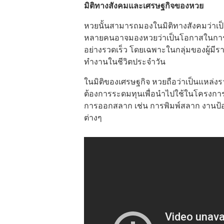
มิติทางสังคมและเศรษฐกิจของหวย
หวยนั้นสามารถมองในมิติทางสังคมว่าเป็
หลายคนอาจมองหวยว่าเป็นโอกาสในการพล
อย่างรวดเร็ว โดยเฉพาะในกลุ่มของผู้มีร
ทำงานในชีวิตประจำวัน
ในมิติของเศรษฐกิจ หวยถือว่าเป็นแหล่งร
ต้องการระดมทุนเพื่อนำไปใช้ในโครงการต่
การออกสลาก เช่น การพิมพ์สลาก งานป้
ต่างๆ