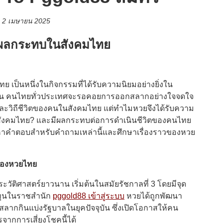
 2 เมษายน 2025
ละผลกระทบในสังคมไทย
 เป็นหนึ่งในกิจกรรมที่ได้รับความนิยมอย่างยิ่งใน
เดือน คนไทยทั่วประเทศจะรอคอยการออกสลากอย่างใจจดใจ
และวิถีชีวิตของคนในสังคมไทย แต่ทำไมหวยจึงได้รับความ
ังคมไทย? และมีผลกระทบต่อการดำเนินชีวิตของคนไทย
หาคำตอบสำหรับคำถามเหล่านี้และศึกษาเรื่องราวของหวย
ของหวยไทย
ติศาสตร์ยาวนาน เริ่มต้นในสมัยรัชกาลที่ 3 โดยมีจุด
มทุนในราชสำนัก
pggold88 เข้าสู่ระบบ
หวยได้ถูกพัฒนา
สลากกินแบ่งรัฐบาลในยุคปัจจุบัน ซึ่งเปิดโอกาสให้คน
จากการเสี่ยงโชคนี้ได้