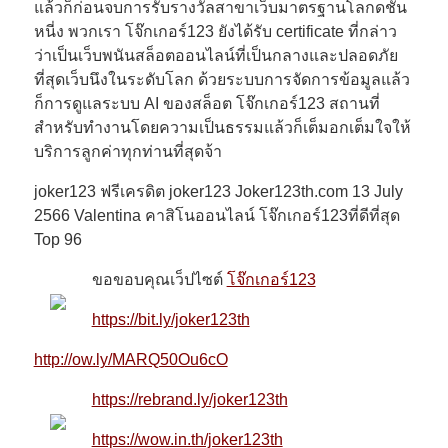
แล้วก็ก่อนจบการรับรางวัลสาขาเว็บมาตรฐานโลกดชั้น
หนี่ง พวกเรา โจ๊กเกอร์123 ยังได้รับ certificate ที่กล่าว
ว่าเป็นเว็บพนันสล็อตออนไลน์ที่เป็นกลางและปลอดภัย
ที่สุดเว็บนึงในระดับโลก ด้วยระบบการจัดการข้อมูลแล้ว
ก็การดูแลระบบ AI ของสล็อต โจ๊กเกอร์123 สถานที่
สำหรับทำงานโดยความเป็นธรรมแล้วก็เต็มอกเต็มใจให้
บริการลูกค่าทุกท่านที่สุดจ้า
joker123 ฟรีเครดิต joker123 Joker123th.com 13 July
2566 Valentina คาสิโนออนไลน์ โจ๊กเกอร์123ที่ดีที่สุด
Top 96
ขอขอบคุณเว็ปไซต์
โจ๊กเกอร์123
https://bit.ly/joker123th
http://ow.ly/MARQ50Ou6cO
https://rebrand.ly/joker123th
https://wow.in.th/joker123th