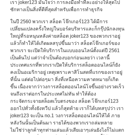
เรา joker123 มั่นใจว่า การลงมือทำทีละอย่างให้สุดไป
ซักทางเป็นสิ่งที่ดีที่สุดสำหรับเพื่อการทำธุรกิจ
ในปี 2560 พวกเรา สล็อต โจ๊กเกอร์123 ได้มีการ
เปลี่ยนแปลงครั้งใหญ่ในบอร์ดบริหารและก็กรุ๊ปนักลงทุน
ใหญ่ที่รอหนุนหลังค่ายสล็อต joker123 ของพวกเราอยู่
แล้วก็ทำให้ได้เกิดผลสรุปขึ้นมาว่า สล็อตโจ๊กเกอร์ของ
พวกเรา จะเปิดให้บริการในแบบออนไลน์ตั้งแต่ปี 2561
เป็นต้นไป แต่ว่าจำเป็นต้องบอกก่อนเลยว่า เวลานี้
ประเทศแรกที่พวกเราเปิดให้บริการสล็อตออนไลน์ก็ยัง
คงเป็นอเมริกาอยู่ เหตุเพราะคาสิโนสดที่แรกของเราอยู่
ที่นั้น แต่ต่อไปต่อๆมา สิ่งที่เหนือความคาดหมายก็เกิด
ขึ้น เนื่องจากว่าวงการสล็อตออนไลน์โจขึ้นอย่างรวดเร็ว
จนถึงเราต่อกรในประเทศไม่ทัน ทำให้ต้อง
กระจัดกระจายสล็อตเว็บตรงของ สล็อต โจ๊กเกอร์123
ออกไปทั่วทั้งยังทวีป แล้วก็สุดท้าย เราก็ได้บทสรุปว่า เรา
joker123 จะเป็น no.1 วงการสล็อตออนไลน์ให้ได้ ภาย
หลังวันนั้นเป็นต้นมา รายได้ของพวกเราถล่มทลาย
ไม่ใช่ว่าลูกค้าทุกท่านเล่นแล้วเสียเอาๆเล่นยังไงก็ไม่แตก