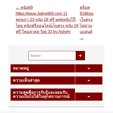
←
หนัง69
สล็อต
https://www.Jubyet69.com 11
918kiss
พฤษภา 23 หนัง 18 ฟรี webหนังโป๊
เว็บตรง
ไทย หนังฟรีออนไลน์เว็บตรง หนัง 18
ไม่ผ่าน
ฟรี ใหม่ล่าสุด Top 33 by Ashely
เอเย่นต์
→
หมวดหมู่
ความเห็นล่าสุด
ความสุขคือการรับรู้และยอมรับ
ความเป็นไปได้ในทุกสถานการณ์