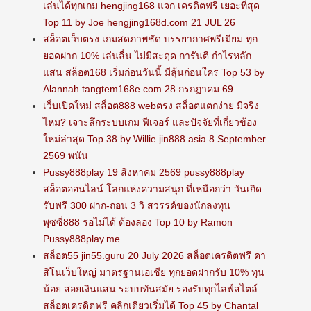
เล่นได้ทุกเกม hengjing168 แจก เครดิตฟรี เยอะที่สุด
Top 11 by Joe hengjing168d.com 21 JUL 26
สล็อตเว็บตรง เกมสดภาพชัด บรรยากาศพรีเมียม ทุก
ยอดฝาก 10% เล่นลื่น ไม่มีสะดุด การันตี กำไรหลัก
แสน สล็อต168 เริ่มก่อนวันนี้ มีลุ้นก่อนใคร Top 53 by
Alannah tangtem168e.com 28 กรกฎาคม 69
เว็บเปิดใหม่ สล็อต888 webตรง สล็อตแตกง่าย มีจริง
ไหม? เจาะลึกระบบเกม ฟีเจอร์ และปัจจัยที่เกี่ยวข้อง
ใหม่ล่าสุด Top 38 by Willie jin888.asia 8 September
2569 พนัน
Pussy888play 19 สิงหาคม 2569 pussy888play
สล็อตออนไลน์ โลกแห่งความสนุก ที่เหนือกว่า วันเกิด
รับฟรี 300 ฝาก-ถอน 3 วิ สวรรค์ของนักลงทุน
พุซซี่888 รอไม่ได้ ต้องลอง Top 10 by Ramon
Pussy888play.me
สล็อต55 jin55.guru 20 July 2026 สล็อตเครดิตฟรี คา
สิโนเว็บใหญ่ มาตรฐานเอเชีย ทุกยอดฝากรับ 10% ทุน
น้อย สอยเงินแสน ระบบทันสมัย รองรับทุกไลฟ์สไตล์
สล็อตเครดิตฟรี คลิกเดียวเริ่มได้ Top 45 by Chantal