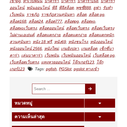
เข้าpg
,
ทำเว็บพนัน
,
บาคาร่า
,
บาคาร่า
,
บาคาร่า168
,
บาคาร่า
ออนไลน์
,
พนันออนไลน์
,
พีจี
,
พีจีสล็อต
,
พุซซี่888
,
ยูฟ่า
,
รับทำ
เว็บพนัน
,
ราชภัฏ
,
ราชภัฏสวนสุนันทา
,
สล็อต
,
สล็อต pg
,
สล็อต168
,
สล็อต24
,
สล็อต777
,
สล็อตpg
,
สล็อตxo
,
สล็อตxoเว็บตรง
,
สล็อตออนไลน์
,
สล็อตเว็บตรง
,
สล็อตเว็บตรง
ไม่ผ่านเอเย่นต์
,
สล็อตแตกง่าย
,
สล็อตแตกง่าย
,
สล็อตแตกหนัก
,
สวนสุนันทา
,
หนัง 18 ฟรี
,
หนัง69
,
หนังชนโรง
,
หนังออนไลน์
,
หนังออนไลน์ 2566
,
หนังใหม่
,
เกมยิงปลา
,
เกมสล็อต
,
เซ็กซี่บา
คาร่า
,
เล่นบาคาร่า
,
เว็บพนัน
,
เว็บพนันออนไลน์
,
เว็บสล็อต pg
,
เว็บสล็อตเว็บตรง
,
แทงหวยออนไลน์
,
โจ๊กเกอร์123
,
โจ๊ก
เกอร์123
Tags:
pgfish
,
PGSlot
,
pgslot ทางเข้า
หมวดหมู่
ความเห็นล่าสุด