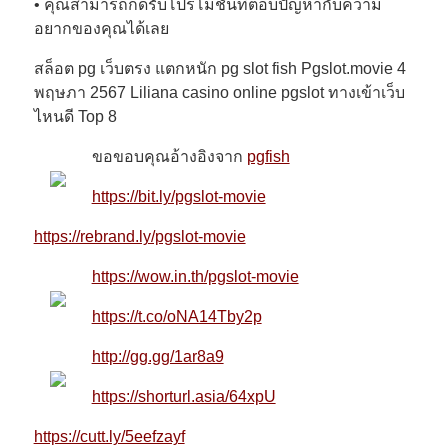
• คุณสามารถกดรับโปรโมชั่นที่ตอบปัญหากับความ
อยากของคุณได้เลย
สล็อต pg เว็บตรง แตกหนัก pg slot fish Pgslot.movie 4
พฤษภา 2567 Liliana casino online pgslot ทางเข้าเว็บ
ไหนดี Top 8
ขอขอบคุณอ้างอิงจาก
pgfish
https://bit.ly/pgslot-movie
https://rebrand.ly/pgslot-movie
https://wow.in.th/pgslot-movie
https://t.co/oNA14Tby2p
http://gg.gg/1ar8a9
https://shorturl.asia/64xpU
https://cutt.ly/5eefzayf