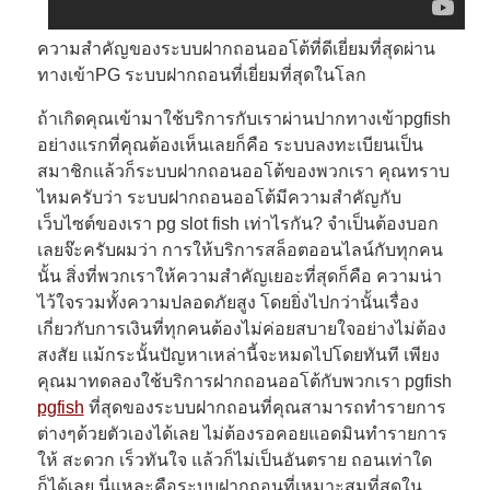
ความสำคัญของระบบฝากถอนออโต้ที่ดีเยี่ยมที่สุดผ่าน
ทางเข้าPG ระบบฝากถอนที่เยี่ยมที่สุดในโลก
ถ้าเกิดคุณเข้ามาใช้บริการกับเราผ่านปากทางเข้าpgfish
อย่างแรกที่คุณต้องเห็นเลยก็คือ ระบบลงทะเบียนเป็น
สมาชิกแล้วก็ระบบฝากถอนออโต้ของพวกเรา คุณทราบ
ไหมครับว่า ระบบฝากถอนออโต้มีความสำคัญกับ
เว็บไซต์ของเรา pg slot fish เท่าไรกัน? จำเป็นต้องบอก
เลยจ๊ะครับผมว่า การให้บริการสล็อตออนไลน์กับทุกคน
นั้น สิ่งที่พวกเราให้ความสำคัญเยอะที่สุดก็คือ ความน่า
ไว้ใจรวมทั้งความปลอดภัยสูง โดยยิ่งไปกว่านั้นเรื่อง
เกี่ยวกับการเงินที่ทุกคนต้องไม่ค่อยสบายใจอย่างไม่ต้อง
สงสัย แม้กระนั้นปัญหาเหล่านี้จะหมดไปโดยทันที เพียง
คุณมาทดลองใช้บริการฝากถอนออโต้กับพวกเรา pgfish
pgfish
ที่สุดของระบบฝากถอนที่คุณสามารถทำรายการ
ต่างๆด้วยตัวเองได้เลย ไม่ต้องรอคอยแอดมินทำรายการ
ให้ สะดวก เร็วทันใจ แล้วก็ไม่เป็นอันตราย ถอนเท่าใด
ก็ได้เลย นี่แหละคือระบบฝากถอนที่เหมาะสมที่สุดใน