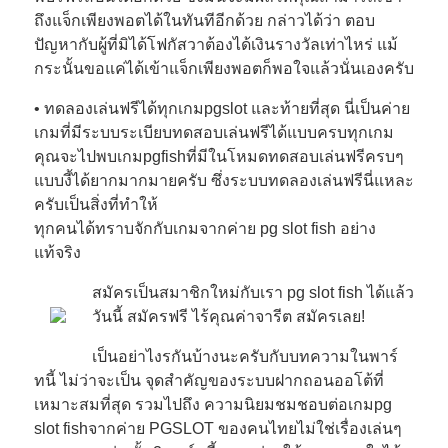
ถึงแจ็กเพียงพอตได้ในทันทีอีกด้วย กล่าวได้ว่า ตอบ
ปัญหากับผู้ที่มิได้โฟกัสวาต้องได้เงินรางวัลเท่าไหร่ แม้
กระนั้นขอแค่ได้เข้าแจ็กเพียงพอตก็พอใจแล้วนั่นเองครับ
• ทดลองเล่นฟรีได้ทุกเกมpgslot และท้ายที่สุด นี่เป็นค่าย
เกมที่มีระบบระเบียบทดสอบเล่นฟรีได้แบบครบทุกเกม
คุณจะไปพบเกมpgfishที่มีในโหมดทดสอบเล่นฟรีครบๆ
แบบงี้ได้ยากมากมายครับ ซึ่งระบบทดลองเล่นฟรีนี่แหละ
ครับเป็นสิ่งที่ทำให้
ทุกคนได้ทราบจักกับเกมจากค่าย pg slot fish อย่าง
แท้จริง
สมัครเป็นสมาชิกใหม่กับเรา pg slot fish ได้แล้ว
วันนี้ สมัครฟรี ไร้คุณค่าจารีต สมัครเลย!
เป็นอย่าไงรกันบ้างนะครับกับบทความในพาร์
ทนี้ ไม่ว่าจะเป็น จุดสำคัญของระบบฝากถอนออโต้ที่
เหมาะสมที่สุด รวมไปถึง ความนิยมชมชอบต่อเกมpg
slot fishจากค่าย PGSLOT ของคนไทยไม่ใช่เรื่องเล่นๆ