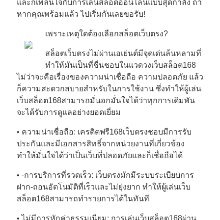
และก็เพลินใจกับการเล่นสล็อตออนไลน์แบบสุดกำลัง ถ้า
หากคุณพร้อมแล้ว ไปเริ่มกันเลยขอรับ!
เพราะเหตุใดต้องเลือกสล็อตเว็บตรง?
สล็อตเว็บตรงไม่ผ่านเอเย่นต์มีจุดเด่นล้นหลามที่
ทำให้มันเป็นที่ชื่นชอบในแวดวงเว็บสล็อต168
ไม่ว่าจะคือเรื่องของความน่าเชื่อถือ ความปลอดภัย แล้ว
ก็ความสะดวกสบายสำหรับในการใช้งาน ซึ่งทำให้ผู้เล่น
เว็บสล็อต168สามารถมั่นอกมั่นใจได้ว่าทุกการเดิมพัน
จะได้รับการดูแลอย่างยอดเยี่ยม
• ความน่าเชื่อถือ: เครดิตฟรี168เว็บตรงชอบมีการรับ
ประกันและมีเอกสารสิทธิ์จากหน่วยงานที่เกี่ยวข้อง
ทำให้มั่นใจได้ว่าเป็นเว็บที่ปลอดภัยและก็เชื่อถือได้
• ·การบริการที่รวดเร็ว: เว็บตรงมักมีระบบระเบียบการ
ฝาก-ถอนอัตโนมัติที่เร็วและไม่ยุ่งยาก ทำให้ผู้เล่นเว็บ
สล็อต168สามารถทำรายการได้ในทันที
• ไม่มีการหักค่าธรรมเนียม: การเล่นเว็บสล็อต168ผ่าน