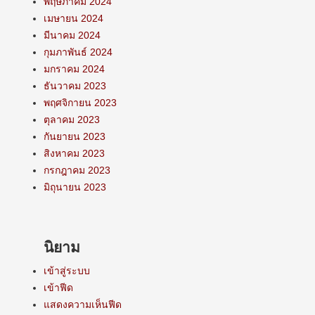
พฤษภาคม 2024
เมษายน 2024
มีนาคม 2024
กุมภาพันธ์ 2024
มกราคม 2024
ธันวาคม 2023
พฤศจิกายน 2023
ตุลาคม 2023
กันยายน 2023
สิงหาคม 2023
กรกฎาคม 2023
มิถุนายน 2023
นิยาม
เข้าสู่ระบบ
เข้าฟีด
แสดงความเห็นฟีด