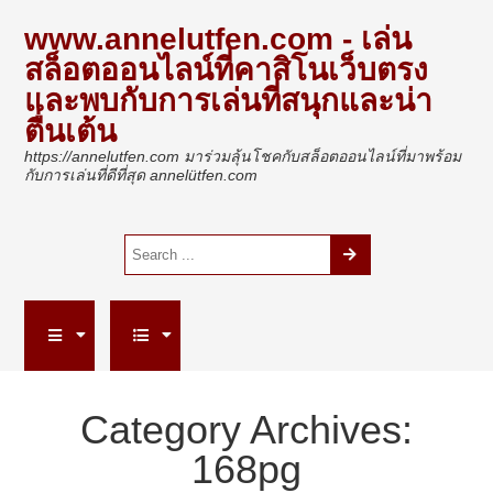
www.annelutfen.com - เล่น
สล็อตออนไลน์ที่คาสิโนเว็บตรง
และพบกับการเล่นที่สนุกและน่า
ตื่นเต้น
https://annelutfen.com มาร่วมลุ้นโชคกับสล็อตออนไลน์ที่มาพร้อม
กับการเล่นที่ดีที่สุด annelütfen.com
Category Archives:
168pg