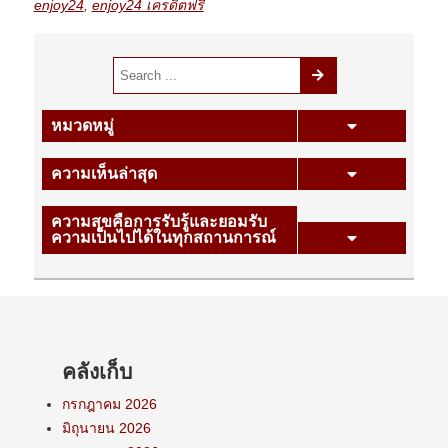
enjoy24
,
enjoy24 เครดิตฟรี
หมวดหมู่
ความเห็นล่าสุด
ความสุขคือการรับรู้และยอมรับ
ความเป็นไปได้ในทุกสถานการณ์
คลังเก็บ
กรกฎาคม 2026
มิถุนายน 2026