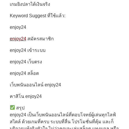
เกมยิงปลาได้เงินจริง
Keyword Suggest ที่ใช้แล้ว:
enjoy24
enjoy24
สมัครสมาชิก
enjoy24 เข้าระบบ
enjoy24 เว็บตรง
enjoy24 สล็อต
เว็บพนันออนไลน์ enjoy24
คาสิโน enjoy24
สรุป
enjoy24 เป็นเว็บพนันออนไลน์ที่ตอบโจทย์ผู้เล่นทุกไลฟ์
สไตล์ ด้วยเกมที่ครบ ระบบที่ลื่น โปรโมชั่นที่คุ้ม และก็
บริการแท้จริงหัวใจ ไม่ว่าคุณจะเล่นสล็อต แทงบอล หรือ