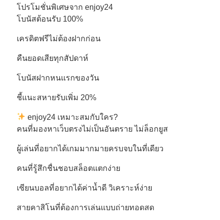
โปรโมชั่นพิเศษจาก enjoy24
โบนัสต้อนรับ 100%
เครดิตฟรีไม่ต้องฝากก่อน
คืนยอดเสียทุกสัปดาห์
โบนัสฝากหนแรกของวัน
ชี้แนะสหายรับเพิ่ม 20%
enjoy24 เหมาะสมกับใคร?
คนที่มองหาเว็บตรงไม่เป็นอันตราย ไม่ล็อกยูส
ผู้เล่นที่อยากได้เกมมากมายครบจบในที่เดียว
คนที่รู้สึกชื่นชอบสล็อตแตกง่าย
เซียนบอลที่อยากได้ค่าน้ำดี วิเคราะห์ง่าย
สายคาสิโนที่ต้องการเล่นแบบถ่ายทอดสด