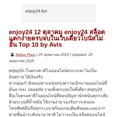
enjoy24.fun
enjoy24 12 ตุลาคม enjoy24 สล็อต
แตกง่ายครบจบในเว็บเดียวโบนัสไม่
อั้น Top 10 by Avis
Arthur Price
|
25 พฤษภาคม 2025
|
Updated: 25
พฤษภาคม 2025
enjoy24 เว็บตรงคาสิโนออนไลน์ครบวงจร ไม่เป็น
อันตราย ได้เงินจริง
หากคุณกำลังมองหาแหล่งสรุปความเบิกบานออนไลน์ที่
มั่นอาจจะ ปลอดภัย รวมทั้งครบจบในที่เดียว enjoy24
คือเว็บตรงคาสิโนออนไลน์ที่ตอบปัญหานักพนันทุกระดับ
ด้วยระบบที่ล้ำสมัย ใช้งานง่าย รองรับการเล่นบน
โทรศัพท์มือถือทุกระบบ พร้อมเกมเดิมพันเยอะแยะจาก
ค่ายชั้นนำระดับนานาชาติ ไม่ว่าจะเป็น สล็อตออนไลน์