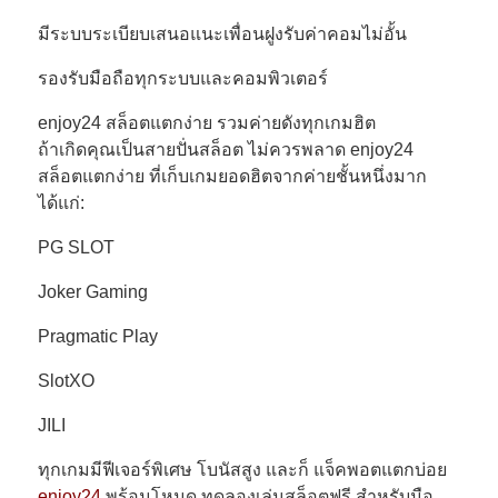
มีระบบระเบียบเสนอแนะเพื่อนฝูงรับค่าคอมไม่อั้น
รองรับมือถือทุกระบบและคอมพิวเตอร์
enjoy24 สล็อตแตกง่าย รวมค่ายดังทุกเกมฮิต
ถ้าเกิดคุณเป็นสายปั่นสล็อต ไม่ควรพลาด enjoy24
สล็อตแตกง่าย ที่เก็บเกมยอดฮิตจากค่ายชั้นหนึ่งมาก
ได้แก่:
PG SLOT
Joker Gaming
Pragmatic Play
SlotXO
JILI
ทุกเกมมีฟีเจอร์พิเศษ โบนัสสูง และก็ แจ็คพอตแตกบ่อย
enjoy24
พร้อมโหมด ทดลองเล่นสล็อตฟรี สำหรับมือ