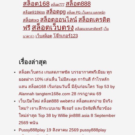
สล็อต168
สล็อต888
สล็อต777
สล็อตpg
สล็อต918kiss
สล็อต PG เว็บตรง แตกหนัก
สล็อตออนไลน์
สล็อตเครดิต
สล็อตxo
สล็อตเว็บตรง
ฟรี
สล็อตแจกเครดิตฟรี
เว็บ
โจ๊กเกอร์123
เว็บสล็อต
บาคาร่า
เรื่องล่าสุด
สล็อตเว็บตรง เกมสดภาพชัด บรรยากาศพรีเมียม ทุก
ยอดฝาก 10% เล่นลื่น ไม่มีสะดุด การันตี กำไรหลัก
แสน สล็อต168 เริ่มก่อนวันนี้ มีลุ้นก่อนใคร Top 53 by
Alannah tangtem168e.com 28 กรกฎาคม 69
เว็บเปิดใหม่ สล็อต888 webตรง สล็อตแตกง่าย มีจริง
ไหม? เจาะลึกระบบเกม ฟีเจอร์ และปัจจัยที่เกี่ยวข้อง
ใหม่ล่าสุด Top 38 by Willie jin888.asia 8 September
2569 พนัน
Pussy888play 19 สิงหาคม 2569 pussy888play