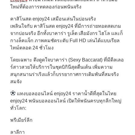
ใหม่ที่ต้องการทดลองก่อนพนันจริง
คาสิโนสด enjoy24 เสมือนเล่นในบ่อนจริง
เพลินใจกับ คาสิโนสด enjoy24 ที่มีการถ่ายทอดสดเกม
จากบ่อนจริง อีกทั้งบาคาร่า รูเล็ต เสือมังกร ไฮโล และก็
กางล็คแจ็ก ภาพคมชัดระดับ Full HD เล่นได้แบบเรียล
ไทม์ตลอด 24 ชั่วโมง
โดยเฉพาะ ดึงดูดใจบาคาร่า (Sexy Baccarat) ที่มีดีลเลอ
ร์สาวสวยให้บริการในชุดบิกินีสุดตื่นเต้น เพิ่มความ
สนุกสนานร่าเริงแล้วก็บรรยากาศการเดิมพันที่สมจริง
สมจัง
แทงบอลออนไลน์ enjoy24 ราคาน้ำดีที่สุดในไทย
enjoy24 พนันบอลออนไลน์ เปิดให้พนันครบทุกลีกใหญ่
ทั่วโลก:
พรีเมียร์ลีก
ลาลีกา