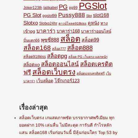
PGSlot
PG
Joker123th
lalikabet
pg99
Pussy888
PG Slot
slot168
pgslot99
Slot
Slotxo
ดูหนัง
ทาง
Slotxo24hr
ดาวน์โหลด918kiss
บาคาร่า
บาคาร่า168
เข้าpg
บาคาร่าออนไลน์
สล็อต
พุซซี่888
สล็อต99
ปั่นแตก66
สล็อต168
สล็อต888
สล็อต777
สล็อตpg
สล็อต918kiss
สล็อต PG เว็บตรง แตกหนัก
สล็อตออนไลน์
สล็อตเครดิต
สล็อตxo
สล็อตเว็บตรง
ฟรี
สล็อตแจกเครดิตฟรี
เว็บ
โจ๊กเกอร์123
เว็บสล็อต
บาคาร่า
เรื่องล่าสุด
สล็อตเว็บตรง เกมสดภาพชัด บรรยากาศพรีเมียม ทุก
ยอดฝาก 10% เล่นลื่น ไม่มีสะดุด การันตี กำไรหลัก
แสน สล็อต168 เริ่มก่อนวันนี้ มีลุ้นก่อนใคร Top 53 by