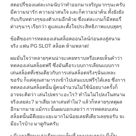
สตอปรี่ของแต่ละเกมนับว่าทำออกมาเจริญมากๆนะครับ
มีความน่ารัก ความน่าสนใจ และก็ความน่าค้น ทั้งยังยัง
กับบริบทต่างๆของตัวเกมอีกด้วย ซึ่งแต่ละเกมก็มีสตอรี่
ต่างๆนาๆ เรียกว่า ดูแลและตั้งใจประสิทธิภาพแบบสุดๆ
ข้อดีของการทดลองเล่นสล็อตออนไลน์ก่อนลงสู่สนาม
จริง แฟน PG SLOT สล็อต ห้ามพลาด!
ผมมั่นใจว่าหลายๆคนน่าจะเคยทราบหรือเคยเห็นคำว่า
ทดลองเล่นสล็อตฟรี ซึ่งมันคือระบบการเลียนแบบการ
เล่นสล็อตที่เช่นเดียวกับการเล่นสล็อตจริงๆนั่นแหละ
ขอรับ ก็แค่คุณสามารถเข้าไปเล่นแบบฟรีๆได้เลย ซึ่งการ
ทดลองเล่นสล็อตนั้น ผู้คนจำนวนไม่ใช้น้อยบางครั้งก็
อาจจะคิดว่า เล่นไปเพราะอะไร? ทำไมไม่ไปลงในสนาม
จริงเลยล่ะ? มาเสียเวลาเล่นทำไม? แล้วก็หลายๆเหตุผล
อีกมากมาย แม้กระนั้นผมบอกเลยว่า การทดสอบเล่น
สล็อตนั้นมีดีเยอะแยะมากไม่น้อยเลยทีเดียวเลยขอรับ จะ
มีอะไรบ้าง มาดูกันครับ
• มีเวลาศึกษาเล่าเรียนเกมเต็มที่ ผมบอกเลยว่า นี่เป็น