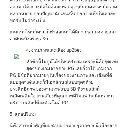
ออกมาได้อย่างมีสไตล์และพอดีสุดๆธีมเกมต่างๆมีความ
หลากหลาย ตอบปัญหานักเล่นสล็อตอย่างแท้จริงเลยล่ะ
ขอรับ ไม่ว่าจะเป็น
เกมแนวไหนก็ตาม ก็ทำออกมาได้ดีมากๆสมมงค่ายเกม
ลำดับหนึ่งจริงๆครับ
4. งานภาพและเสียง up2bet
หัวข้อนี้ไม่ดูมิได้จริงๆครับผม เพราะนี่คือจุดแข็ง
สุดๆของเกมจากค่าย PG เลยก็ว่าได้ เกมจาก
PG มีข้อดีมากมายๆในเรื่องของงานภาพและเสียงที่ดี
แบบสุดๆเด่นและก็มีเอกลักษณ์แบบสุดๆด้วย
ประสิทธิภาพของงานภาพแบบ 3D ที่งามแล้วก็
เพลิดเพลินใจ งานเสียงที่คุณภาพดีไม่แพ้กัน นี่แหละนะ
ครับ งานศิลป์ที่ลงตัวสไตล์ PG
5. สตอปรี่เกม
นี่คือสาระสำคัญที่ผมชอบมากมายๆจากค่ายนี้ เนื่องจาก