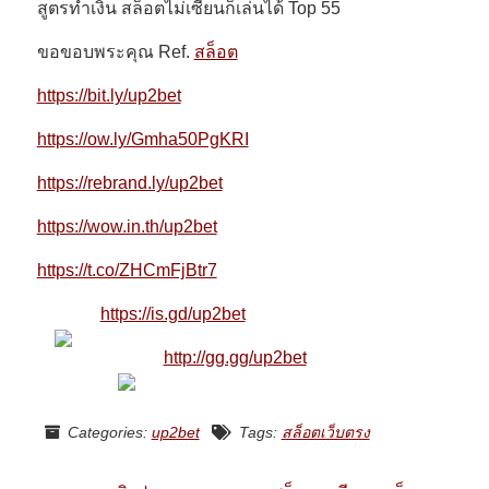
สูตรทำเงิน สล็อตไม่เซียนก็เล่นได้ Top 55
ขอขอบพระคุณ Ref.
สล็อต
https://bit.ly/up2bet
https://ow.ly/Gmha50PgKRI
https://rebrand.ly/up2bet
https://wow.in.th/up2bet
https://t.co/ZHCmFjBtr7
https://is.gd/up2bet
http://gg.gg/up2bet
Categories:
up2bet
Tags:
สล็อตเว็บตรง