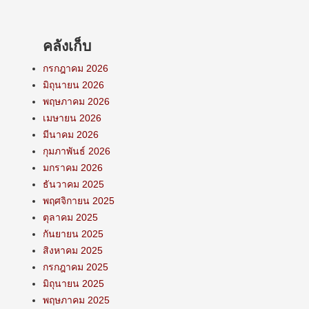
คลังเก็บ
กรกฎาคม 2026
มิถุนายน 2026
พฤษภาคม 2026
เมษายน 2026
มีนาคม 2026
กุมภาพันธ์ 2026
มกราคม 2026
ธันวาคม 2025
พฤศจิกายน 2025
ตุลาคม 2025
กันยายน 2025
สิงหาคม 2025
กรกฎาคม 2025
มิถุนายน 2025
พฤษภาคม 2025