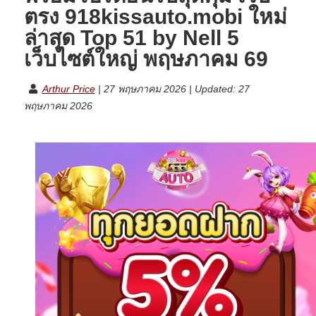
ตรง 918kissauto.mobi ใหม่
ล่าสุด Top 51 by Nell 5
เว็บไซต์ใหญ่ พฤษภาคม 69
Arthur Price
|
27 พฤษภาคม 2026
|
Updated: 27
พฤษภาคม 2026