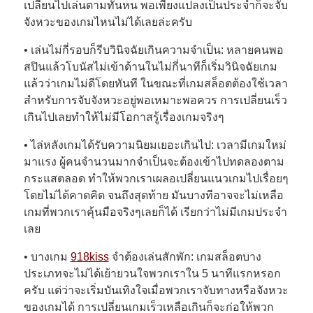
เปลี่ยนไปเล่นตามทันหน พอเพียงแปลงเป็นประจำก็จะจับ
จังหวะของเกมไหนไม่ได้เลยล่ะครับ
• เล่นไม่กี่รอบก็รีบวินิจฉัยเกินความจำเป็น: หลายคนพอ
สปินแล้วโบนัสไม่เข้าด้านในไม่กี่นาทีก็เริ่มวินิจฉัยเกม
แล้วว่าเกมไม่ดีโดยทันที ในขณะที่เกมสล็อตต้องใช้เวลา
สำหรับการจับจังหวะอยู่พอเหมาะพอควร การเปลี่ยนเร็ว
เกินไปเลยทำให้ไม่มีโอกาสรู้เรื่องเกมจริงๆ
• ไล่หลังเกมได้รับความนิยมเยอะเกินไป: เวลามีเกมใหม่
มาแรง ผู้คนจำนวนมากจำเป็นจะต้องเข้าไปทดลองตาม
กระแสตลอด ทำให้พวกเราเผลอเปลี่ยนแนวเกมไปเรื่อยๆ
โดยไม่ได้คาดคิด จนถึงสุดท้าย มันบางทีอาจจะไม่เหลือ
เกมที่พวกเราคุ้นมือจริงๆเลยก็ได้ เรียกว่าไม่มีเกมประจำ
เลย
• บางเกม
918kiss
จำต้องเล่นสักพัก: เกมสล็อตบาง
ประเภทจะไม่ได้เย้ายวนใจพวกเราใน 5 นาทีแรกหรอก
ครับ แต่ว่าจะเริ่มบันเทิงใจเมื่อพวกเราจับทางหรือจังหวะ
ของเกมได้ การเปลี่ยนเกมเร็วเหลือเกินก็จะก่อให้พวก