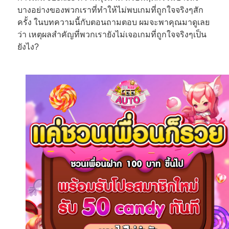
บางอย่างของพวกเราที่ทำให้ไม่พบเกมที่ถูกใจจริงๆสัก
ครั้ง ในบทความนี้กับตอนถามตอบ ผมจะพาคุณมาดูเลย
ว่า เหตุผลสำคัญที่พวกเรายังไม่เจอเกมที่ถูกใจจริงๆเป็น
ยังไง?