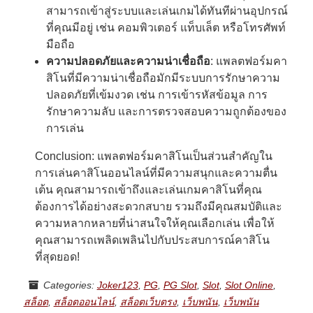
สามารถเข้าสู่ระบบและเล่นเกมได้ทันทีผ่านอุปกรณ์
ที่คุณมีอยู่ เช่น คอมพิวเตอร์ แท็บเล็ต หรือโทรศัพท์
มือถือ
ความปลอดภัยและความน่าเชื่อถือ
: แพลตฟอร์มคา
สิโนที่มีความน่าเชื่อถือมักมีระบบการรักษาความ
ปลอดภัยที่เข้มงวด เช่น การเข้ารหัสข้อมูล การ
รักษาความลับ และการตรวจสอบความถูกต้องของ
การเล่น
Conclusion: แพลตฟอร์มคาสิโนเป็นส่วนสำคัญใน
การเล่นคาสิโนออนไลน์ที่มีความสนุกและความตื่น
เต้น คุณสามารถเข้าถึงและเล่นเกมคาสิโนที่คุณ
ต้องการได้อย่างสะดวกสบาย รวมถึงมีคุณสมบัติและ
ความหลากหลายที่น่าสนใจให้คุณเลือกเล่น เพื่อให้
คุณสามารถเพลิดเพลินไปกับประสบการณ์คาสิโน
ที่สุดยอด!
Categories:
Joker123
,
PG
,
PG Slot
,
Slot
,
Slot Online
,
สล็อต
,
สล็อตออนไลน์
,
สล็อตเว็บตรง
,
เว็บพนัน
,
เว็บพนัน