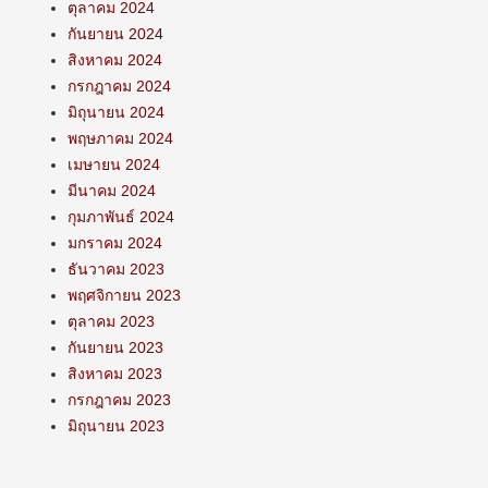
ตุลาคม 2024
กันยายน 2024
สิงหาคม 2024
กรกฎาคม 2024
มิถุนายน 2024
พฤษภาคม 2024
เมษายน 2024
มีนาคม 2024
กุมภาพันธ์ 2024
มกราคม 2024
ธันวาคม 2023
พฤศจิกายน 2023
ตุลาคม 2023
กันยายน 2023
สิงหาคม 2023
กรกฎาคม 2023
มิถุนายน 2023