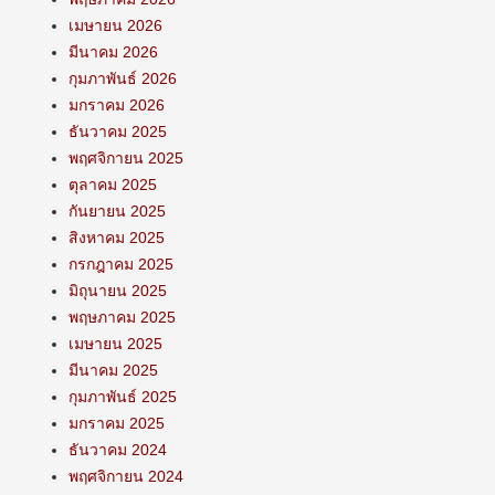
เมษายน 2026
มีนาคม 2026
กุมภาพันธ์ 2026
มกราคม 2026
ธันวาคม 2025
พฤศจิกายน 2025
ตุลาคม 2025
กันยายน 2025
สิงหาคม 2025
กรกฎาคม 2025
มิถุนายน 2025
พฤษภาคม 2025
เมษายน 2025
มีนาคม 2025
กุมภาพันธ์ 2025
มกราคม 2025
ธันวาคม 2024
พฤศจิกายน 2024