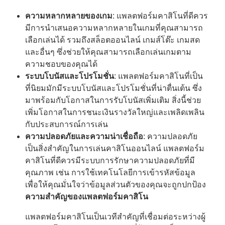
ความหลากหลายของเกม
: แพลตฟอร์มคาสิโนที่ดีควร
มีการนำเสนอความหลากหลายในเกมที่คุณสามารถ
เลือกเล่นได้ รวมถึงสล็อตออนไลน์ เกมส์โต๊ะ เกมสด
และอื่นๆ ซึ่งช่วยให้คุณสามารถเลือกเล่นเกมตาม
ความชอบของคุณได้
ระบบโบนัสและโปรโมชั่น
: แพลตฟอร์มคาสิโนที่เป็น
ที่นิยมมักมีระบบโบนัสและโปรโมชั่นที่น่าตื่นเต้น ซึ่ง
มาพร้อมกับโอกาสในการรับโบนัสเพิ่มเติม สิ่งนี้ช่วย
เพิ่มโอกาสในการชนะเงินรางวัลใหญ่และเพลิดเพลิน
กับประสบการณ์การเล่น
ความปลอดภัยและความน่าเชื่อถือ
: ความปลอดภัย
เป็นสิ่งสำคัญในการเล่นคาสิโนออนไลน์ แพลตฟอร์ม
คาสิโนที่ดีควรมีระบบการรักษาความปลอดภัยที่มี
คุณภาพ เช่น การใช้เทคโนโลยีการเข้ารหัสข้อมูล
เพื่อให้คุณมั่นใจว่าข้อมูลส่วนตัวของคุณจะถูกปกป้อง
ความสำคัญของแพลตฟอร์มคาสิโน
แพลตฟอร์มคาสิโนเป็นเวทีสำคัญที่เชื่อมต่อระหว่างผู้