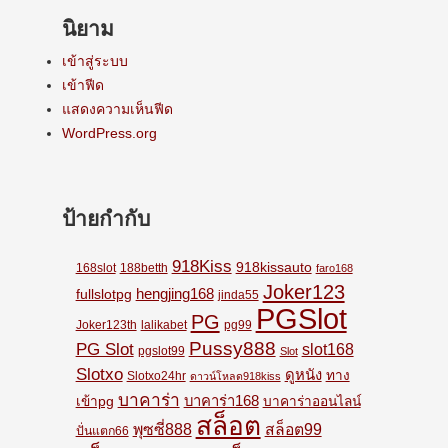
นิยาม
เข้าสู่ระบบ
เข้าฟีด
แสดงความเห็นฟีด
WordPress.org
ป้ายกำกับ
918Kiss
918kissauto
168slot
188betth
faro168
Joker123
hengjing168
fullslotpg
jinda55
PGSlot
PG
Joker123th
lalikabet
pg99
Pussy888
PG Slot
slot168
pgslot99
Slot
Slotxo
ดูหนัง
ทาง
Slotxo24hr
ดาวน์โหลด918kiss
บาคาร่า
บาคาร่า168
เข้าpg
บาคาร่าออนไลน์
สล็อต
พุซซี่888
สล็อต99
ปั่นแตก66