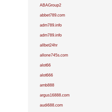
ABAGroup2
abbet789.com
adm789.info
adm789.info
allbet24hr
allone745s.com
alot66
alot666
amb888
argus16888.com
audi688.com