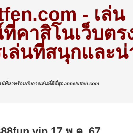
fen.com - เล่น
ที่คาสิโนเว็บตร
่นที่สนุกและน่า
ที่มาพร้อมกับการเล่นที่ดีที่สุด annelütfen.com
88fun.vip 17 พ.ค. 67