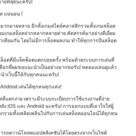
ายที่สุดนะครับ!
ผล แน่นอน !
ามมากมายหลาย อีกทั้งเกมสไตล์คลาสสิกรวมทั้งเกมสล็อต
รวมเกมสล็อตจ่ากหลากหลายค่าย คัดสรรค์มาอย่างดีเยี่ยม
าเทียมกัน โดยไม่มีการล็อคผลเกม ทำให้ทุกการปั่นสล็อต
็อตที่มีแจ็คพ็อตแตกบ่อยครั้ง พร้อมด้วยระบบการเล่นที่
เลือกที่ผมขอแนะนำเป็นอย่างมากขอรับ! ทดลองเล่นดูแล้ว
ะนำเว็บนี้ให้กับทุกคนนะครับ!
Andriod เล่นได้ทุกหนทุกแห่ง!
็อตที่แตกง่าย เพราะมีระบบระเบียบการใช้แรงงานที่ง่าย
้งยัง iOS และ Android นะครับ! การออกแบบที่เอาใจใส่ผู้
ากรวมทั้งเพลิดเพลินไปกับการเล่นสล็อตออนไลน์ได้ทุกหน
n สามารถดาวน์โหลดแอปพลิเคชันได้โดยตรงจากเว็บไซต์