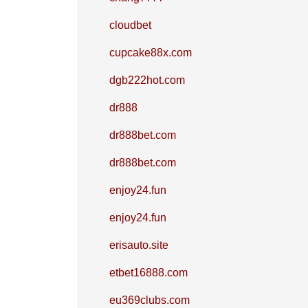
cloudbet
cupcake88x.com
dgb222hot.com
dr888
dr888bet.com
dr888bet.com
enjoy24.fun
enjoy24.fun
erisauto.site
etbet16888.com
eu369clubs.com