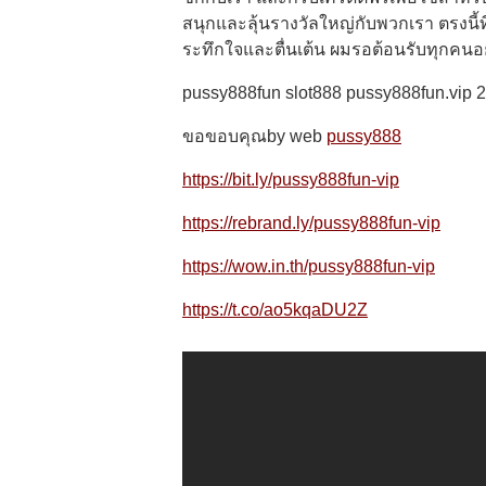
สนุกและลุ้นรางวัลใหญ่กับพวกเรา ตรงนี้ท
ระทึกใจและตื่นเต้น ผมรอต้อนรับทุกคนอย
pussy888fun slot888 pussy888fun.vip 2 
ขอขอบคุณby web
pussy888
https://bit.ly/pussy888fun-vip
https://rebrand.ly/pussy888fun-vip
https://wow.in.th/pussy888fun-vip
https://t.co/ao5kqaDU2Z