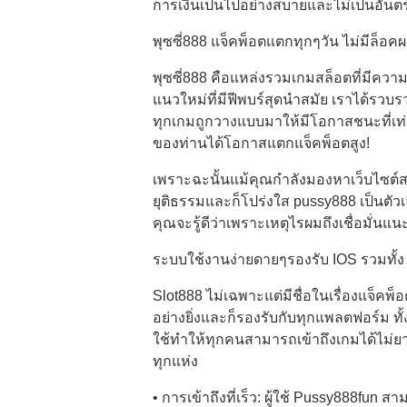
การเงินเป็นไปอย่างสบายและไม่เป็นอันตร
พุซซี่888 แจ็คพ็อตแตกทุกๆวัน ไม่มีล็อค
พุซซี่888 คือแหล่งรวมเกมสล็อตที่มีคว
แนวใหม่ที่มีฟีพบร์สุดนำสมัย เราได้รวบ
ทุกเกมถูกวางแบบมาให้มีโอกาสชนะที่เท่
ของท่านได้โอกาสแตกแจ็คพ็อตสูง!
เพราะฉะนั้นแม้คุณกำลังมองหาเว็บไซต์สล
ยุติธรรมและก็โปร่งใส pussy888 เป็นตัว
คุณจะรู้ดีว่าเพราะเหตุไรผมถึงเชื่อมั่นแน
ระบบใช้งานง่ายดายๆรองรับ IOS รวมทั้ง 
Slot888 ไม่เฉพาะแต่มีชื่อในเรื่องแจ็คพ
อย่างยิ่งและก็รองรับกับทุกแพลตฟอร์ม ทั
ใช้ทำให้ทุกคนสามารถเข้าถึงเกมได้ไม่ย
ทุกแห่ง
• การเข้าถึงที่เร็ว: ผู้ใช้ Pussy888fu