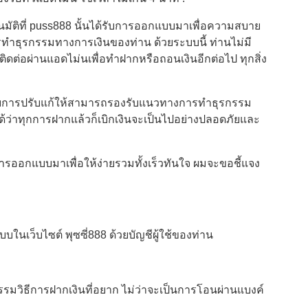
มัติที่ puss888 นั้นได้รับการออกแบบมาเพื่อความสบาย
ำธุรกรรมทางการเงินของท่าน ด้วยระบบนี้ ท่านไม่มี
ิดต่อผ่านแอดไม่นเพื่อทำฝากหรือถอนเงินอีกต่อไป ทุกสิ่ง
ับการปรับแก้ให้สามารถรองรับแนวทางการทำธุรกรรม
้ว่าทุกการฝากแล้วก็เบิกเงินจะเป็นไปอย่างปลอดภัยและ
ารออกแบบมาเพื่อให้ง่ายรวมทั้งเร็วทันใจ ผมจะขอชี้แจง
ระบบในเว็บไซต์ พุซซี่888 ด้วยบัญชีผู้ใช้ของท่าน
รมวิธีการฝากเงินที่อยาก ไม่ว่าจะเป็นการโอนผ่านแบงค์