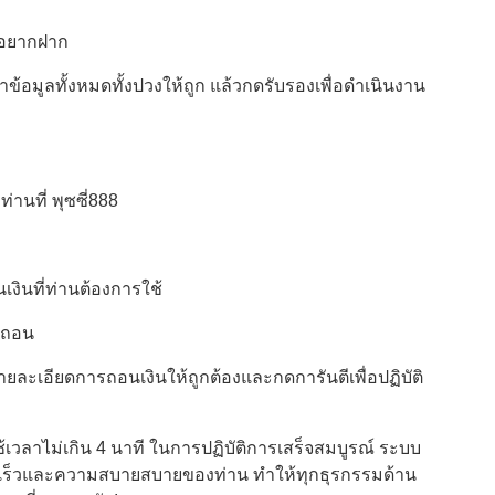
านอยากฝาก
อมูลทั้งหมดทั้งปวงให้ถูก แล้วกดรับรองเพื่อดำเนินงาน
่านที่ พุซซี่888
งินที่ท่านต้องการใช้
ารถอน
ยละเอียดการถอนเงินให้ถูกต้องและกดการันตีเพื่อปฏิบัติ
้เวลาไม่เกิน 4 นาที ในการปฏิบัติการเสร็จสมบูรณ์ ระบบ
วามเร็วและความสบายสบายของท่าน ทำให้ทุกธุรกรรมด้าน