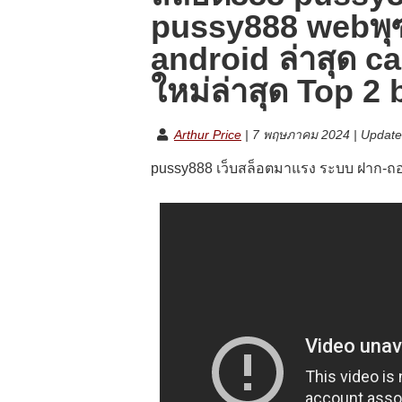
pussy888 webพุซ
android ล่าสุด c
ใหม่ล่าสุด Top 2
Arthur Price
|
7 พฤษภาคม 2024
|
Update
pussy888 เว็บสล็อตมาแรง ระบบ ฝาก-ถอน