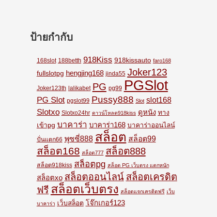
ป้ายกำกับ
918Kiss
918kissauto
168slot
188betth
faro168
Joker123
hengjing168
fullslotpg
jinda55
PGSlot
PG
Joker123th
lalikabet
pg99
Pussy888
PG Slot
slot168
pgslot99
Slot
Slotxo
ดูหนัง
ทาง
Slotxo24hr
ดาวน์โหลด918kiss
บาคาร่า
บาคาร่า168
เข้าpg
บาคาร่าออนไลน์
สล็อต
พุซซี่888
สล็อต99
ปั่นแตก66
สล็อต168
สล็อต888
สล็อต777
สล็อตpg
สล็อต918kiss
สล็อต PG เว็บตรง แตกหนัก
สล็อตออนไลน์
สล็อตเครดิต
สล็อตxo
สล็อตเว็บตรง
ฟรี
สล็อตแจกเครดิตฟรี
เว็บ
โจ๊กเกอร์123
เว็บสล็อต
บาคาร่า