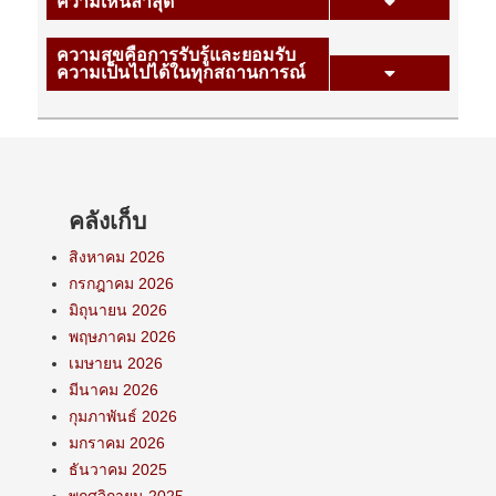
ความเห็นล่าสุด
ความสุขคือการรับรู้และยอมรับ
ความเป็นไปได้ในทุกสถานการณ์
คลังเก็บ
สิงหาคม 2026
กรกฎาคม 2026
มิถุนายน 2026
พฤษภาคม 2026
เมษายน 2026
มีนาคม 2026
กุมภาพันธ์ 2026
มกราคม 2026
ธันวาคม 2025