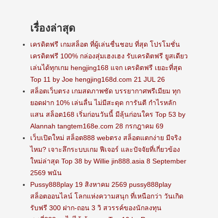
เรื่องล่าสุด
เครดิตฟรี เกมสล็อต ที่ผู้เล่นชื่นชอบ ที่สุด โปรโมชั่น
เครดิตฟรี 100% กล่องสุ่มเฮงเฮง รับเครดิตฟรี ยูสเดียว
เล่นได้ทุกเกม hengjing168 แจก เครดิตฟรี เยอะที่สุด
Top 11 by Joe hengjing168d.com 21 JUL 26
สล็อตเว็บตรง เกมสดภาพชัด บรรยากาศพรีเมียม ทุก
ยอดฝาก 10% เล่นลื่น ไม่มีสะดุด การันตี กำไรหลัก
แสน สล็อต168 เริ่มก่อนวันนี้ มีลุ้นก่อนใคร Top 53 by
Alannah tangtem168e.com 28 กรกฎาคม 69
เว็บเปิดใหม่ สล็อต888 webตรง สล็อตแตกง่าย มีจริง
ไหม? เจาะลึกระบบเกม ฟีเจอร์ และปัจจัยที่เกี่ยวข้อง
ใหม่ล่าสุด Top 38 by Willie jin888.asia 8 September
2569 พนัน
Pussy888play 19 สิงหาคม 2569 pussy888play
สล็อตออนไลน์ โลกแห่งความสนุก ที่เหนือกว่า วันเกิด
รับฟรี 300 ฝาก-ถอน 3 วิ สวรรค์ของนักลงทุน