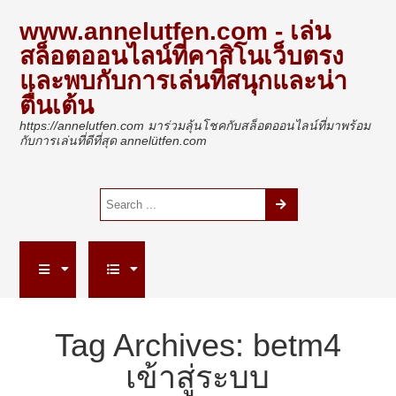
www.annelutfen.com - เล่น
สล็อตออนไลน์ที่คาสิโนเว็บตรง
และพบกับการเล่นที่สนุกและน่า
ตื่นเต้น
https://annelutfen.com มาร่วมลุ้นโชคกับสล็อตออนไลน์ที่มาพร้อม
กับการเล่นที่ดีที่สุด annelütfen.com
Tag Archives: betm4
เข้าสู่ระบบ