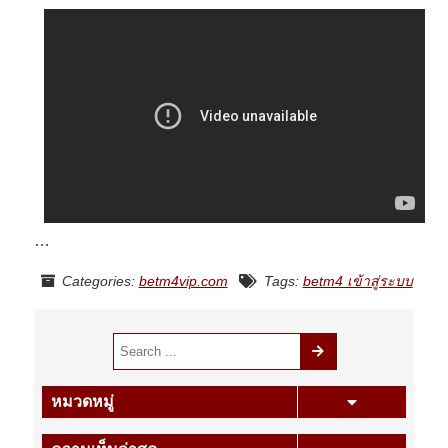
…
Categories:
betm4vip.com
Tags:
betm4 เข้าสู่ระบบ
หมวดหมู่