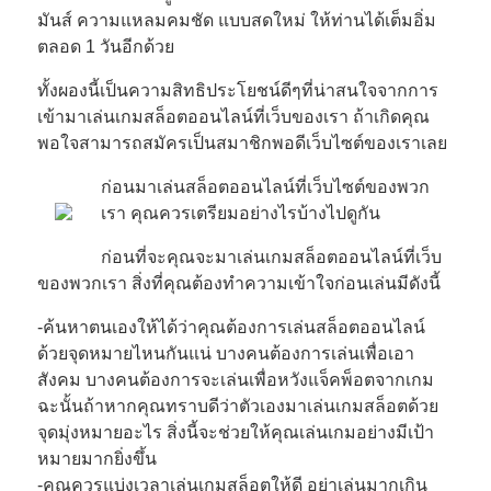
มันส์ ความแหลมคมชัด แบบสดใหม่ ให้ท่านได้เต็มอิ่ม
ตลอด 1 วันอีกด้วย
ทั้งผองนี้เป็นความสิทธิประโยชน์ดีๆที่น่าสนใจจากการ
เข้ามาเล่นเกมสล็อตออนไลน์ที่เว็บของเรา ถ้าเกิดคุณ
พอใจสามารถสมัครเป็นสมาชิกพอดีเว็บไซต์ของเราเลย
ก่อนมาเล่นสล็อตออนไลน์ที่เว็บไซต์ของพวก
เรา คุณควรเตรียมอย่างไรบ้างไปดูกัน
ก่อนที่จะคุณจะมาเล่นเกมสล็อตออนไลน์ที่เว็บ
ของพวกเรา สิ่งที่คุณต้องทำความเข้าใจก่อนเล่นมีดังนี้
-ค้นหาตนเองให้ได้ว่าคุณต้องการเล่นสล็อตออนไลน์
ด้วยจุดหมายไหนกันแน่ บางคนต้องการเล่นเพื่อเอา
สังคม บางคนต้องการจะเล่นเพื่อหวังแจ็คพ็อตจากเกม
ฉะนั้นถ้าหากคุณทราบดีว่าตัวเองมาเล่นเกมสล็อตด้วย
จุดมุ่งหมายอะไร สิ่งนี้จะช่วยให้คุณเล่นเกมอย่างมีเป้า
หมายมากยิ่งขึ้น
-คุณควรแบ่งเวลาเล่นเกมสล็อตให้ดี อย่าเล่นมากเกิน