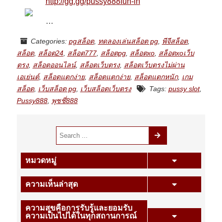
http://gg.gg/pussy888fun-in
…
Categories:
pgสล็อต
,
ทดลองเล่นสล็อต pg
,
พีจีสล็อต
,
สล็อต
,
สล็อต24
,
สล็อต777
,
สล็อตpg
,
สล็อตxo
,
สล็อตxoเว็บ
ตรง
,
สล็อตออนไลน์
,
สล็อตเว็บตรง
,
สล็อตเว็บตรงไม่ผ่าน
เอเย่นต์
,
สล็อตแตกง่าย
,
สล็อตแตกง่าย
,
สล็อตแตกหนัก
,
เกม
สล็อต
,
เว็บสล็อต pg
,
เว็บสล็อตเว็บตรง
Tags:
pussy slot
,
Pussy888
,
พุชชี่888
หมวดหมู่
ความเห็นล่าสุด
ความสุขคือการรับรู้และยอมรับ
ความเป็นไปได้ในทุกสถานการณ์