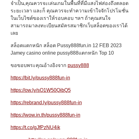
จำเป็น,คุณควรจะเล่นเกมในพื้นที่ที่มีแสงไฟส่องถึงตลอด
ระยะเวลา และก็ คุณควรจะทำความเข้าใจจักโปรโมชั่น
ในเว็บไซต์ของเราให้รอบคอบ ฯลฯ ถ้าคุณสนใจ
สามารถมาลงทะเบียนสมัครสมาชิกเว็บสล็อตของเราได้
เลย
สล็อตแตกหนัก สล็อต Pussy888fun.in 12 FEB 2023
Jamey casino online pussy888แตกหนัก Top 10
ขอขอบพระคุณอ้างอิงจาก
pussy888
https://bit.ly/pussy888fun-in
https://ow.ly/sO1W50QibQ5
https://rebrand.ly/pussy888fun-in
https://wow.in.th/pussy888fun-in
https://t.co/gJfPzNU4ik