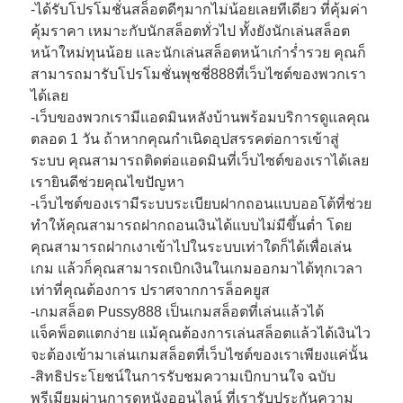
-ได้รับโปรโมชั่นสล็อตดีๆมากไม่น้อยเลยทีเดียว ที่คุ้มค่า
คุ้มราคา เหมาะกับนักสล็อตทั่วไป ทั้งยังนักเล่นสล็อต
หน้าใหม่ทุนน้อย และนักเล่นสล็อตหน้าเก๋าร่ำรวย คุณก็
สามารถมารับโปรโมชั่นพุชชี่888ที่เว็บไซต์ของพวกเรา
ได้เลย
-เว็บของพวกเรามีแอดมินหลังบ้านพร้อมบริการดูแลคุณ
ตลอด 1 วัน ถ้าหากคุณกำเนิดอุปสรรคต่อการเข้าสู่
ระบบ คุณสามารถติดต่อแอดมินที่เว็บไซต์ของเราได้เลย
เรายินดีช่วยคุณไขปัญหา
-เว็บไซต์ของเรามีระบบระเบียบฝากถอนแบบออโต้ที่ช่วย
ทำให้คุณสามารถฝากถอนเงินได้แบบไม่มีขึ้นต่ำ โดย
คุณสามารถฝากเงาเข้าไปในระบบเท่าใดก็ได้เพื่อเล่น
เกม แล้วก็คุณสามารถเบิกเงินในเกมออกมาได้ทุกเวลา
เท่าที่คุณต้องการ ปราศจากการล็อคยูส
-เกมสล็อต Pussy888 เป็นเกมสล็อตที่เล่นแล้วได้
แจ็คพ็อตแตกง่าย แม้คุณต้องการเล่นสล็อตแล้วได้เงินไว
จะต้องเข้ามาเล่นเกมสล็อตที่เว็บไซต์ของเราเพียงแค่นั้น
-สิทธิประโยชน์ในการรับชมความเบิกบานใจ ฉบับ
พรีเมียมผ่านการดูหนังออนไลน์ ที่เรารับประกันความ