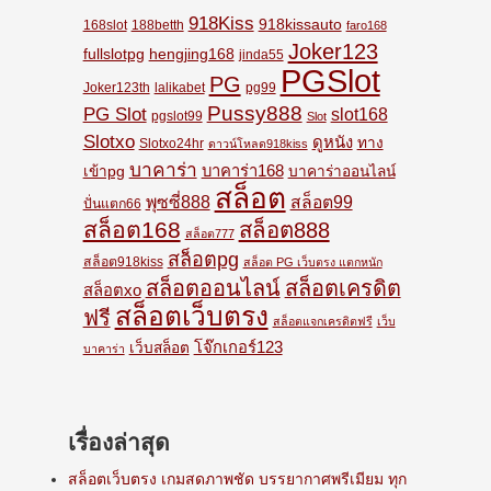
918Kiss
918kissauto
168slot
188betth
faro168
Joker123
fullslotpg
hengjing168
jinda55
PGSlot
PG
Joker123th
lalikabet
pg99
Pussy888
PG Slot
slot168
pgslot99
Slot
Slotxo
ดูหนัง
ทาง
Slotxo24hr
ดาวน์โหลด918kiss
บาคาร่า
บาคาร่า168
เข้าpg
บาคาร่าออนไลน์
สล็อต
พุซซี่888
สล็อต99
ปั่นแตก66
สล็อต168
สล็อต888
สล็อต777
สล็อตpg
สล็อต918kiss
สล็อต PG เว็บตรง แตกหนัก
สล็อตออนไลน์
สล็อตเครดิต
สล็อตxo
สล็อตเว็บตรง
ฟรี
สล็อตแจกเครดิตฟรี
เว็บ
โจ๊กเกอร์123
เว็บสล็อต
บาคาร่า
เรื่องล่าสุด
สล็อตเว็บตรง เกมสดภาพชัด บรรยากาศพรีเมียม ทุก