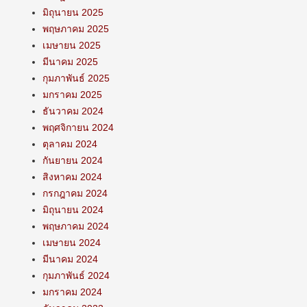
มิถุนายน 2025
พฤษภาคม 2025
เมษายน 2025
มีนาคม 2025
กุมภาพันธ์ 2025
มกราคม 2025
ธันวาคม 2024
พฤศจิกายน 2024
ตุลาคม 2024
กันยายน 2024
สิงหาคม 2024
กรกฎาคม 2024
มิถุนายน 2024
พฤษภาคม 2024
เมษายน 2024
มีนาคม 2024
กุมภาพันธ์ 2024
มกราคม 2024