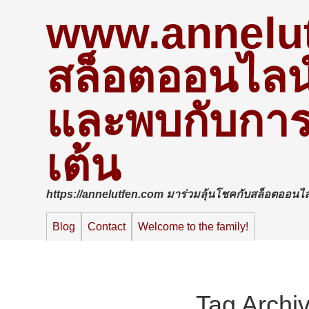
www.annelut
สล็อตออนไลน์
และพบกับการเล
เต้น
https://annelutfen.com มาร่วมลุ้นโชคกับสล็อตออนไลน์
Blog
Contact
Welcome to the family!
Tag Archiv