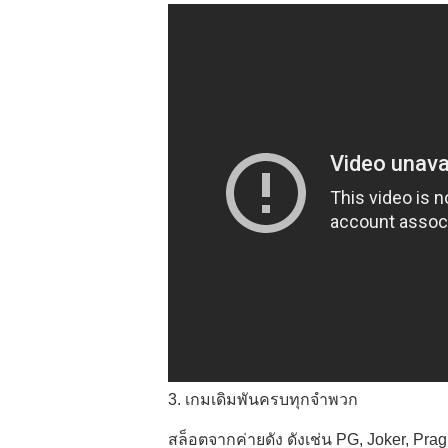
3. เกมเดิมพันครบทุกจำพวก
สล็อตจากค่ายดัง ดังเช่น PG, Joker, Pra