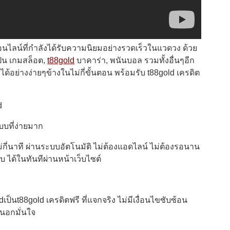
นไลน์ที่กำลังได้รับความนิยมอย่างรวดเร็วในแวดวง ด้วย
ป็น เกมสล็อต,
t88gold
บาคาร่า, พนันบอล รวมทั้งอื่นๆอีก
ได้อย่างง่ายๆข้างในไม่กี่ขั้นตอน พร้อมรับ t88gold เครดิต
d
บที่ง่ายมาก
ม่กี่นาที ผ่านระบบอัตโนมัติ ไม่ต้องแอดไลน์ ไม่ต้องรอนาน
บ ได้ในทันทีผ่านหน้าเว็บไซต์
็นt88gold เครดิตฟรี ที่แจกจริง ไม่มีเงื่อนไขซับซ้อน
ั่นอกมั่นใจ