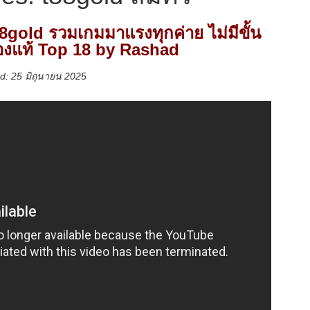
gold รวมเกมมาแรงทุกค่าย ไม่มีขั้น
งของแท้ Top 18 by Rashad
d: 25 มิถุนายน 2025