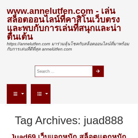
www.annelutfen.com - เล่น
สล็อตออนไลน์ที่คาสิโนเว็บตรง
และพบกับการเล่นที่สนุกและน่า
ตื่นเต้น
https://annelutfen.com มาร่วมลุ้นโชคกับสล็อตออนไลน์ที่มาพร้อม
กับการเล่นที่ดีที่สุด annelütfen.com
Tag Archives: juad888
Juad69 เว็บแจกหนัก สล็อตแตกหนัก