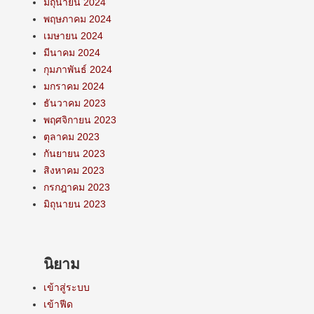
มิถุนายน 2024
พฤษภาคม 2024
เมษายน 2024
มีนาคม 2024
กุมภาพันธ์ 2024
มกราคม 2024
ธันวาคม 2023
พฤศจิกายน 2023
ตุลาคม 2023
กันยายน 2023
สิงหาคม 2023
กรกฎาคม 2023
มิถุนายน 2023
นิยาม
เข้าสู่ระบบ
เข้าฟีด