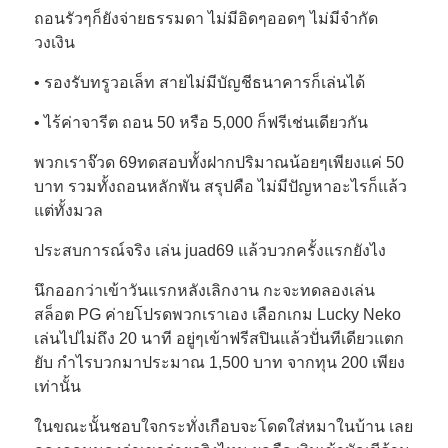
ถอนรัวๆก็ยังจ่ายธรรมดา ไม่มีอิดๆออดๆ ไม่มีจำกัด
วงเงิน
• รองรับทรูวอเล็ท สายไม่มีบัญชีธนาคารก็เล่นได้
• ไร้ค่าจารีต ถอน 50 หรือ 5,000 ก็ฟรีเช่นเดียวกัน
พวกเราจ๊วด 69ทดสอบทั้งฝากปริมาณน้อยๆเพียงแค่ 50
บาท รวมทั้งถอนหลักพัน สรุปคือ ไม่มีปัญหาอะไรก็แล้ว
แต่ทั้งมวล
ประสบการณ์จริง เล่น juad69 แล้วบวกครั้งแรกยังไง
นึกออกว่าเข้าวันแรกหลังเลิกงาน กะจะทดลองเล่น
สล็อต PG ค่ายโปรดพวกเราเอง เลือกเกม Lucky Neko
เล่นไปไม่ถึง 20 นาที อยู่ๆเข้าฟรีสปินแล้วปั่นทีเดียวแตก
ยับ กำไรบวกมาประมาณ 1,500 บาท จากทุน 200 เพียง
เท่านั้น
ในขณะนั้นชอบใจกระทั่งเกือบจะโดดใส่หมาในบ้าน เลย