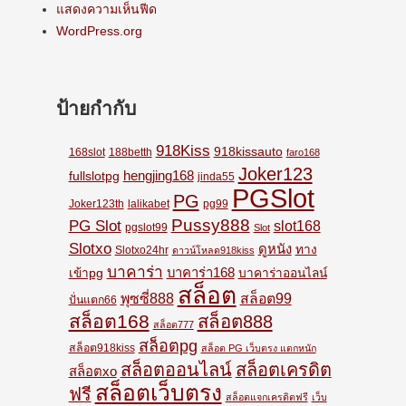
แสดงความเห็นฟีด
WordPress.org
ป้ายกำกับ
918Kiss
918kissauto
168slot
188betth
faro168
Joker123
hengjing168
fullslotpg
jinda55
PGSlot
PG
Joker123th
lalikabet
pg99
Pussy888
PG Slot
slot168
pgslot99
Slot
Slotxo
ดูหนัง
ทาง
Slotxo24hr
ดาวน์โหลด918kiss
บาคาร่า
บาคาร่า168
เข้าpg
บาคาร่าออนไลน์
สล็อต
พุซซี่888
สล็อต99
ปั่นแตก66
สล็อต168
สล็อต888
สล็อต777
สล็อตpg
สล็อต918kiss
สล็อต PG เว็บตรง แตกหนัก
สล็อตออนไลน์
สล็อตเครดิต
สล็อตxo
สล็อตเว็บตรง
ฟรี
สล็อตแจกเครดิตฟรี
เว็บ