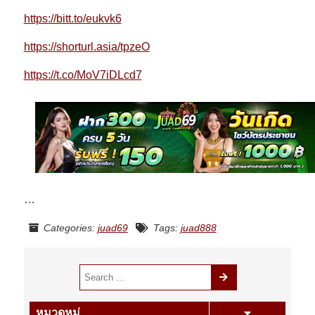
https://bitt.to/eukvk6
https://shorturl.asia/tpzeO
https://t.co/MoV7iDLcd7
…
Categories:
juad69
Tags:
juad888
หมวดหมู่